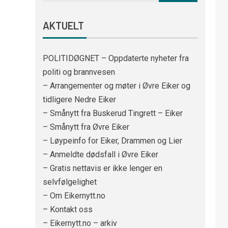
AKTUELT
POLITIDØGNET – Oppdaterte nyheter fra
politi og brannvesen
– Arrangementer og møter i Øvre Eiker og
tidligere Nedre Eiker
– Smånytt fra Buskerud Tingrett – Eiker
– Smånytt fra Øvre Eiker
– Løypeinfo for Eiker, Drammen og Lier
– Anmeldte dødsfall i Øvre Eiker
– Gratis nettavis er ikke lenger en
selvfølgelighet
– Om Eikernytt.no
– Kontakt oss
– Eikernytt.no – arkiv