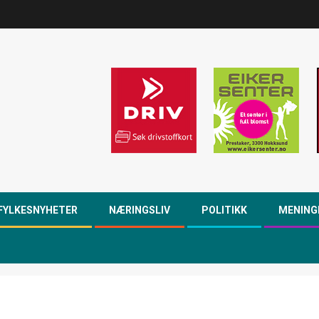
FYLKESNYHETER
NÆRINGSLIV
POLITIKK
MENING