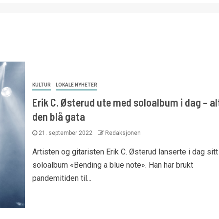
KULTUR
LOKALE NYHETER
Erik C. Østerud ute med soloalbum i dag – alt
den blå gata
21. september 2022
Redaksjonen
Artisten og gitaristen Erik C. Østerud lanserte i dag sitt
soloalbum «Bending a blue note». Han har brukt
pandemitiden til...