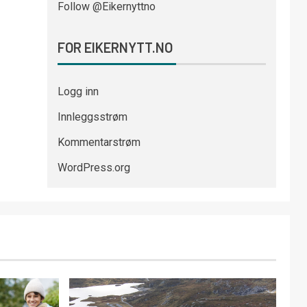
Follow @Eikernyttno
FOR EIKERNYTT.NO
Logg inn
Innleggsstrøm
Kommentarstrøm
WordPress.org