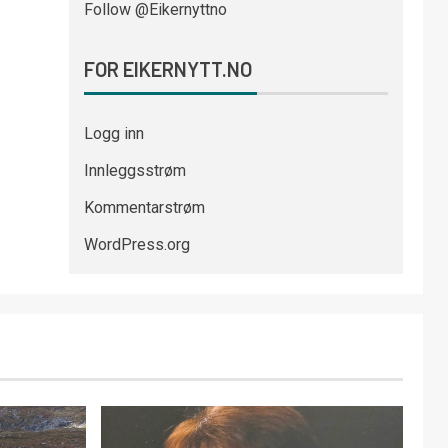
Follow @Eikernyttno
FOR EIKERNYTT.NO
Logg inn
Innleggsstrøm
Kommentarstrøm
WordPress.org