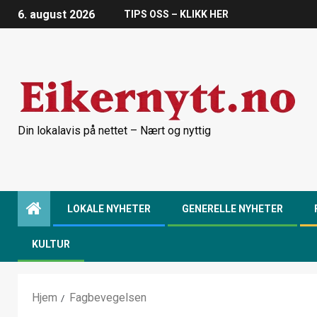
6. august 2026
TIPS OSS – KLIKK HER
Din lokalavis på nettet – Nært og nyttig
LOKALE NYHETER
GENERELLE NYHETER
KULTUR
Hjem
Fagbevegelsen