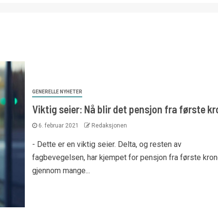
GENERELLE NYHETER
Viktig seier: Nå blir det pensjon fra første k
6. februar 2021
Redaksjonen
- Dette er en viktig seier. Delta, og resten av
fagbevegelsen, har kjempet for pensjon fra første kro
gjennom mange...