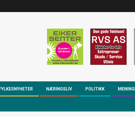
FYLKESNYHETER
NÆRINGSLIV
POLITIKK
MENING