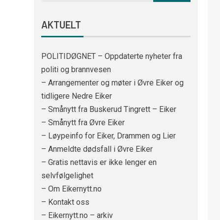
AKTUELT
POLITIDØGNET – Oppdaterte nyheter fra
politi og brannvesen
– Arrangementer og møter i Øvre Eiker og
tidligere Nedre Eiker
– Smånytt fra Buskerud Tingrett – Eiker
– Smånytt fra Øvre Eiker
– Løypeinfo for Eiker, Drammen og Lier
– Anmeldte dødsfall i Øvre Eiker
– Gratis nettavis er ikke lenger en
selvfølgelighet
– Om Eikernytt.no
– Kontakt oss
– Eikernytt.no – arkiv