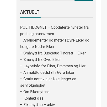
AKTUELT
POLITIDØGNET – Oppdaterte nyheter fra
politi og brannvesen
– Arrangementer og møter i Øvre Eiker og
tidligere Nedre Eiker
– Smånytt fra Buskerud Tingrett – Eiker
– Smånytt fra Øvre Eiker
– Løypeinfo for Eiker, Drammen og Lier
– Anmeldte dødsfall i Øvre Eiker
– Gratis nettavis er ikke lenger en
selvfølgelighet
– Om Eikernytt.no
– Kontakt oss
– Eikernytt.no – arkiv