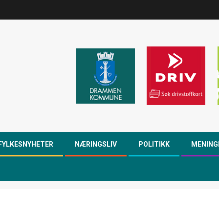
FYLKESNYHETER
NÆRINGSLIV
POLITIKK
MENING