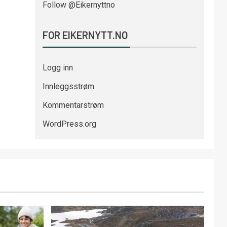
Follow @Eikernyttno
FOR EIKERNYTT.NO
Logg inn
Innleggsstrøm
Kommentarstrøm
WordPress.org