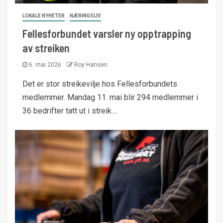
LOKALE NYHETER
NÆRINGSLIV
Fellesforbundet varsler ny opptrapping
av streiken
6. mai 2026
Roy Hansen
Det er stor streikevilje hos Fellesforbundets
medlemmer. Mandag 11. mai blir 294 medlemmer i
36 bedrifter tatt ut i streik....