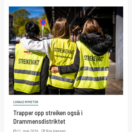
LOKALE NYHETER
Trapper opp streiken også i
Drammensdistriktet
11. mai 2026
Roy Hansen