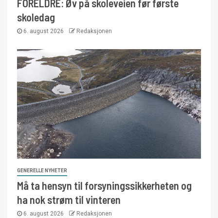
FORELDRE: Øv på skoleveien før første
skoledag
6. august 2026
Redaksjonen
GENERELLE NYHETER
Må ta hensyn til forsyningssikkerheten og
ha nok strøm til vinteren
6. august 2026
Redaksjonen