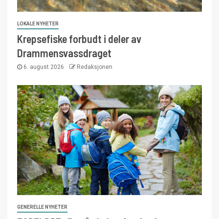
LOKALE NYHETER
Krepsefiske forbudt i deler av
Drammensvassdraget
6. august 2026
Redaksjonen
GENERELLE NYHETER