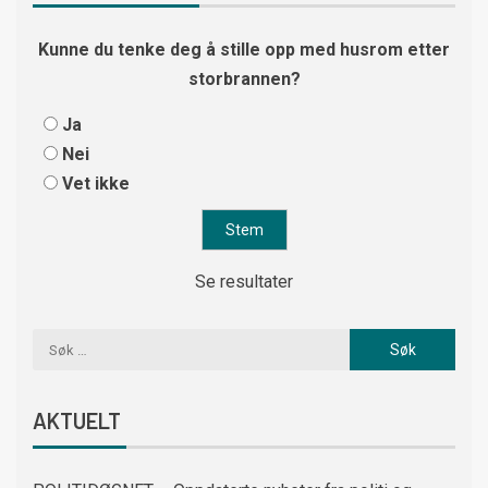
Kunne du tenke deg å stille opp med husrom etter
storbrannen?
Ja
Nei
Vet ikke
Se resultater
AKTUELT