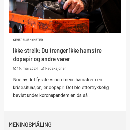
GENERELLE NYHETER
Ikke streik: Du trenger ikke hamstre
dopapir og andre varer
16. mai 2024
Redaksjonen
Noe av det første vi nordmenn hamstrer i en
krisesituasjon, er dopapir. Det ble ettertrykkelig
bevist under koronapandemien da så...
MENINGSMÅLING