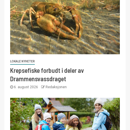
LOKALE NYHETER
Krepsefiske forbudt i deler av
Drammensvassdraget
6. august 2026
Redaksjonen