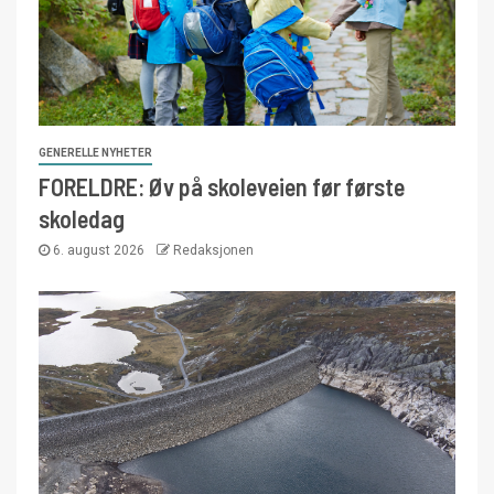
GENERELLE NYHETER
FORELDRE: Øv på skoleveien før første
skoledag
6. august 2026
Redaksjonen