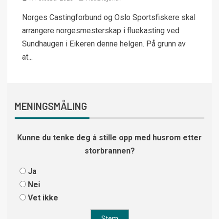
Norges Castingforbund og Oslo Sportsfiskere skal
arrangere norgesmesterskap i fluekasting ved
Sundhaugen i Eikeren denne helgen. På grunn av
at...
MENINGSMÅLING
Kunne du tenke deg å stille opp med husrom etter
storbrannen?
Ja
Nei
Vet ikke