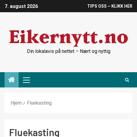
7. august 2026
TIPS OSS – KLIKK HER
Din lokalavis på nettet – Nært og nyttig
Hjem
Fluekasting
Fluekasting