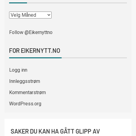
Follow @Eikernyttno
FOR EIKERNYTT.NO
Logg inn
Innleggsstrøm
Kommentarstrøm
WordPress.org
SAKER DU KAN HA GÅTT GLIPP AV