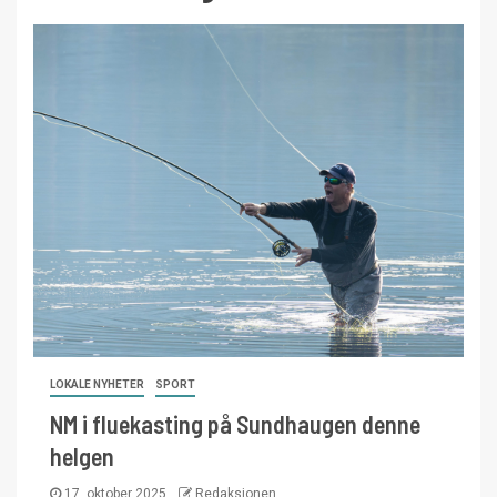
LOKALE NYHETER
SPORT
NM i fluekasting på Sundhaugen denne
helgen
17. oktober 2025
Redaksjonen