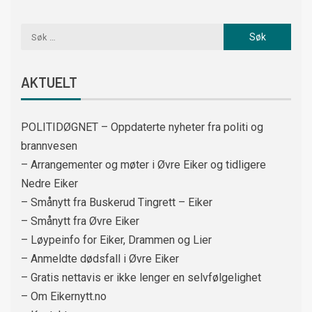
AKTUELT
POLITIDØGNET – Oppdaterte nyheter fra politi og
brannvesen
– Arrangementer og møter i Øvre Eiker og tidligere
Nedre Eiker
– Smånytt fra Buskerud Tingrett – Eiker
– Smånytt fra Øvre Eiker
– Løypeinfo for Eiker, Drammen og Lier
– Anmeldte dødsfall i Øvre Eiker
– Gratis nettavis er ikke lenger en selvfølgelighet
– Om Eikernytt.no