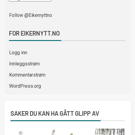
Follow @Eikernyttno
FOR EIKERNYTT.NO
Logg inn
Innleggsstrøm
Kommentarstrøm
WordPress.org
SAKER DU KAN HA GÅTT GLIPP AV