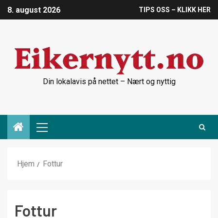
8. august 2026
TIPS OSS – KLIKK HER
Din lokalavis på nettet – Nært og nyttig
Hjem
Fottur
Fottur