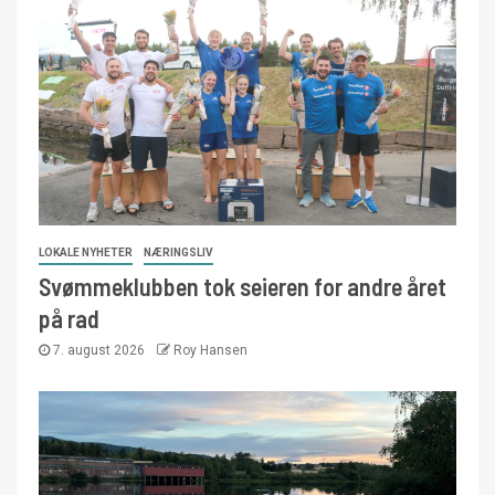
LOKALE NYHETER
NÆRINGSLIV
Svømmeklubben tok seieren for andre året
på rad
7. august 2026
Roy Hansen