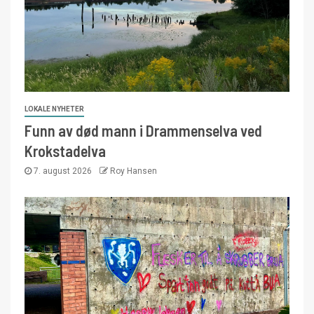
LOKALE NYHETER
Funn av død mann i Drammenselva ved
Krokstadelva
7. august 2026
Roy Hansen