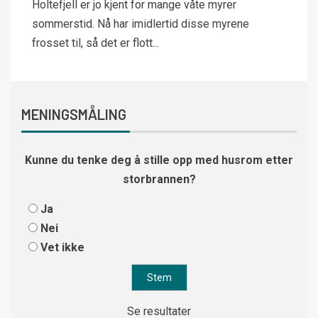
Holtefjell er jo kjent for mange våte myrer
sommerstid. Nå har imidlertid disse myrene
frosset til, så det er flott...
MENINGSMÅLING
Kunne du tenke deg å stille opp med husrom etter
storbrannen?
Ja
Nei
Vet ikke
Se resultater