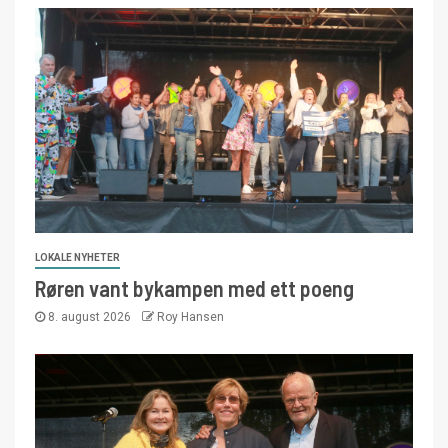
LOKALE NYHETER
Røren vant bykampen med ett poeng
8. august 2026
Roy Hansen