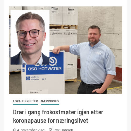
LOKALE NYHETER
NÆRINGSLIV
Drar i gang frokostmøter igjen etter
koronapause for næringslivet
4. november 2021
Roy Hansen