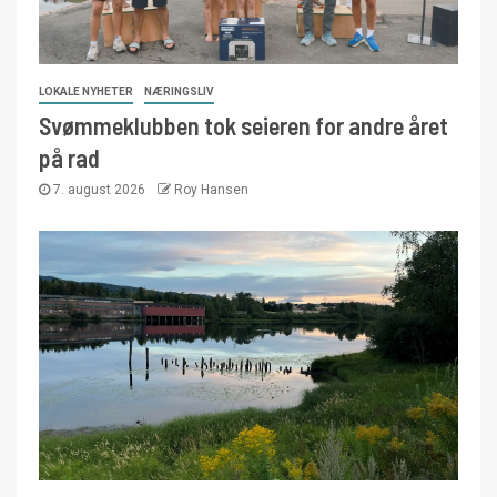
LOKALE NYHETER
NÆRINGSLIV
Svømmeklubben tok seieren for andre året
på rad
7. august 2026
Roy Hansen