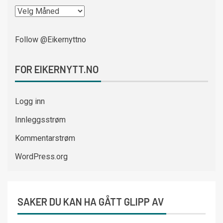
Follow @Eikernyttno
FOR EIKERNYTT.NO
Logg inn
Innleggsstrøm
Kommentarstrøm
WordPress.org
SAKER DU KAN HA GÅTT GLIPP AV