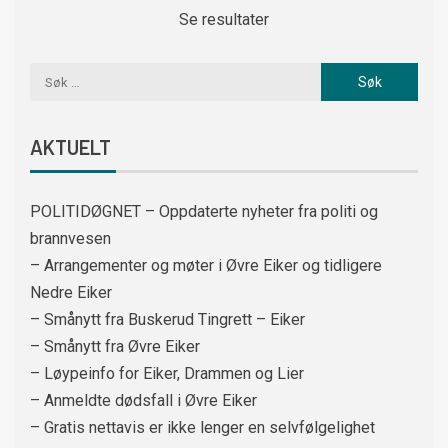
Se resultater
AKTUELT
POLITIDØGNET – Oppdaterte nyheter fra politi og
brannvesen
– Arrangementer og møter i Øvre Eiker og tidligere
Nedre Eiker
– Smånytt fra Buskerud Tingrett – Eiker
– Smånytt fra Øvre Eiker
– Løypeinfo for Eiker, Drammen og Lier
– Anmeldte dødsfall i Øvre Eiker
– Gratis nettavis er ikke lenger en selvfølgelighet