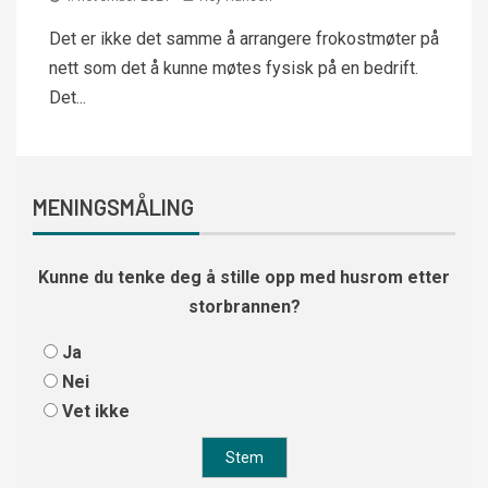
Det er ikke det samme å arrangere frokostmøter på
nett som det å kunne møtes fysisk på en bedrift.
Det...
MENINGSMÅLING
Kunne du tenke deg å stille opp med husrom etter
storbrannen?
Ja
Nei
Vet ikke