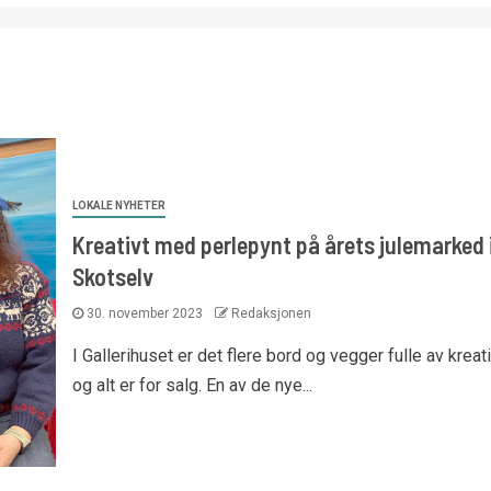
LOKALE NYHETER
Kreativt med perlepynt på årets julemarked 
Skotselv
30. november 2023
Redaksjonen
I Gallerihuset er det flere bord og vegger fulle av kreati
og alt er for salg. En av de nye...