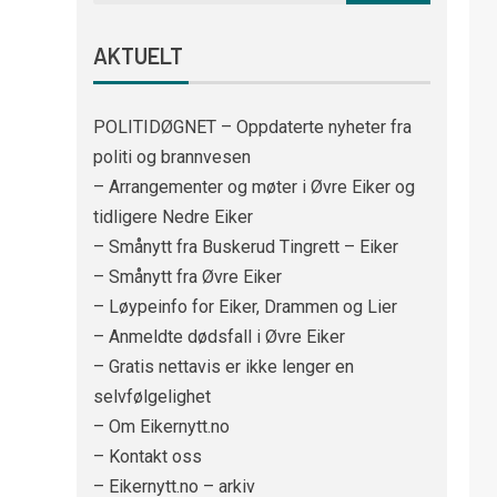
AKTUELT
POLITIDØGNET – Oppdaterte nyheter fra
politi og brannvesen
– Arrangementer og møter i Øvre Eiker og
tidligere Nedre Eiker
– Smånytt fra Buskerud Tingrett – Eiker
– Smånytt fra Øvre Eiker
– Løypeinfo for Eiker, Drammen og Lier
– Anmeldte dødsfall i Øvre Eiker
– Gratis nettavis er ikke lenger en
selvfølgelighet
– Om Eikernytt.no
– Kontakt oss
– Eikernytt.no – arkiv