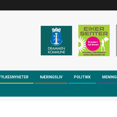
FYLKESNYHETER
NÆRINGSLIV
POLITIKK
MENING