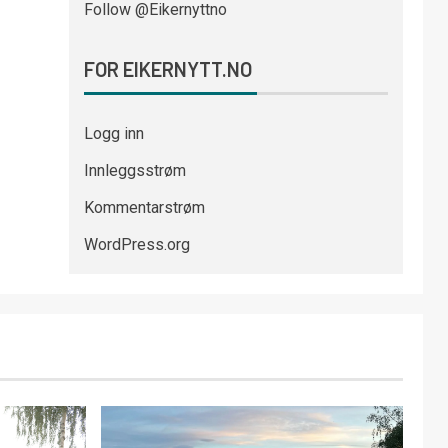
Follow @Eikernyttno
FOR EIKERNYTT.NO
Logg inn
Innleggsstrøm
Kommentarstrøm
WordPress.org