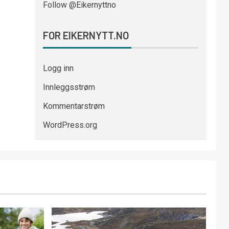
Follow @Eikernyttno
FOR EIKERNYTT.NO
Logg inn
Innleggsstrøm
Kommentarstrøm
WordPress.org