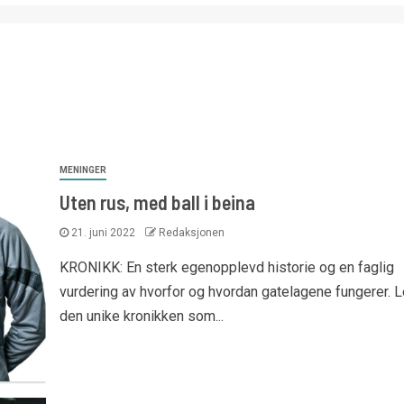
MENINGER
Uten rus, med ball i beina
21. juni 2022
Redaksjonen
KRONIKK: En sterk egenopplevd historie og en faglig
vurdering av hvorfor og hvordan gatelagene fungerer. 
den unike kronikken som...