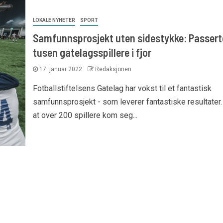
LOKALE NYHETER
SPORT
Samfunnsprosjekt uten sidestykke: Passert
tusen gatelagsspillere i fjor
17. januar 2022
Redaksjonen
Fotballstiftelsens Gatelag har vokst til et fantastisk
samfunnsprosjekt - som leverer fantastiske resultater
at over 200 spillere kom seg...