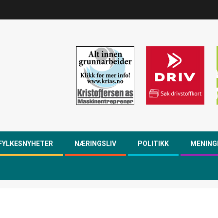
FYLKESNYHETER
NÆRINGSLIV
POLITIKK
MENING