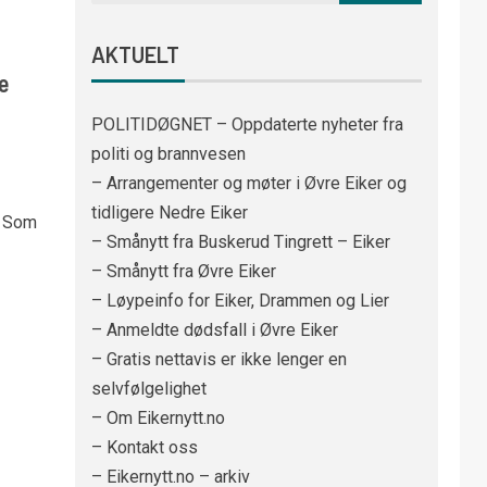
AKTUELT
e
POLITIDØGNET – Oppdaterte nyheter fra
politi og brannvesen
– Arrangementer og møter i Øvre Eiker og
tidligere Nedre Eiker
. Som
– Smånytt fra Buskerud Tingrett – Eiker
– Smånytt fra Øvre Eiker
– Løypeinfo for Eiker, Drammen og Lier
– Anmeldte dødsfall i Øvre Eiker
– Gratis nettavis er ikke lenger en
selvfølgelighet
– Om Eikernytt.no
– Kontakt oss
– Eikernytt.no – arkiv