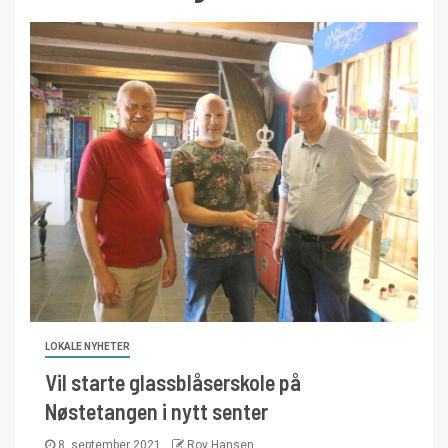
LOKALE NYHETER
Vil starte glassblåserskole på
Nøstetangen i nytt senter
8. september 2021
Roy Hansen