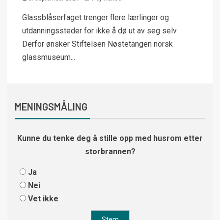
Glassblåserfaget trenger flere lærlinger og
utdanningssteder for ikke å dø ut av seg selv.
Derfor ønsker Stiftelsen Nøstetangen norsk
glassmuseum...
MENINGSMÅLING
Kunne du tenke deg å stille opp med husrom etter
storbrannen?
Ja
Nei
Vet ikke