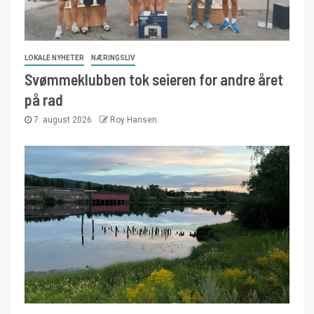
LOKALE NYHETER
NÆRINGSLIV
Svømmeklubben tok seieren for andre året
på rad
7. august 2026
Roy Hansen