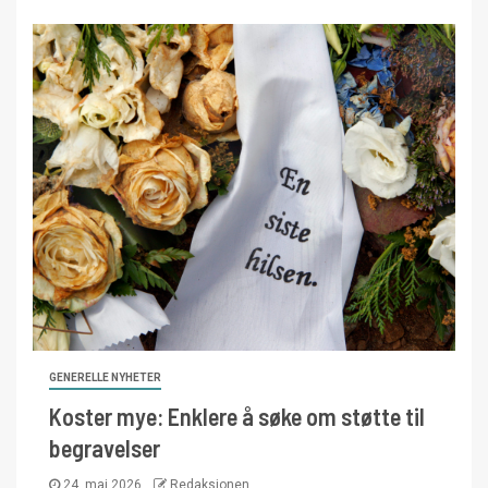
GENERELLE NYHETER
Koster mye: Enklere å søke om støtte til
begravelser
24. mai 2026
Redaksjonen