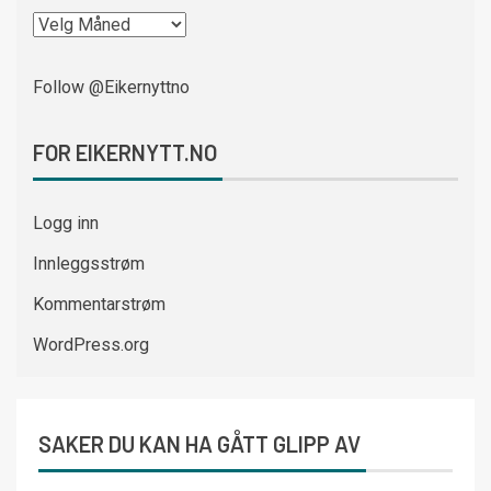
Follow @Eikernyttno
FOR EIKERNYTT.NO
Logg inn
Innleggsstrøm
Kommentarstrøm
WordPress.org
SAKER DU KAN HA GÅTT GLIPP AV