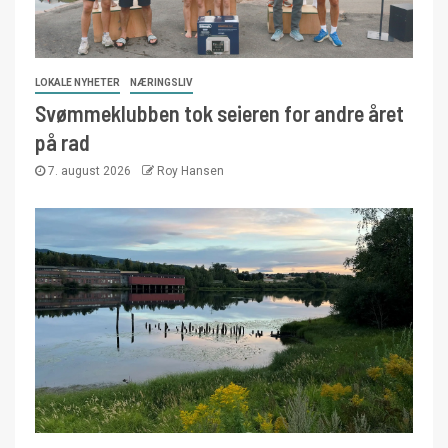
LOKALE NYHETER
NÆRINGSLIV
Svømmeklubben tok seieren for andre året
på rad
7. august 2026
Roy Hansen