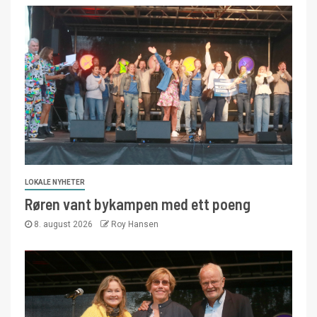
LOKALE NYHETER
Røren vant bykampen med ett poeng
8. august 2026
Roy Hansen