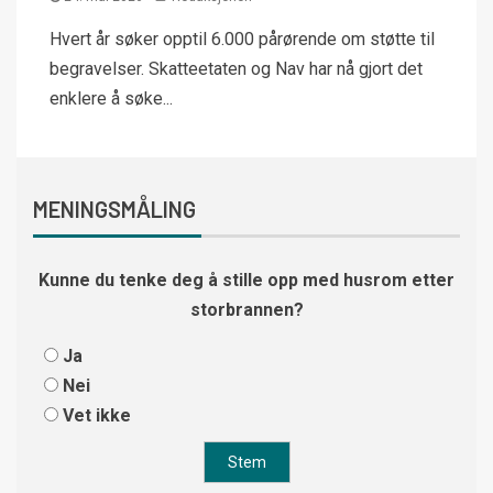
Hvert år søker opptil 6.000 pårørende om støtte til
begravelser. Skatteetaten og Nav har nå gjort det
enklere å søke...
MENINGSMÅLING
Kunne du tenke deg å stille opp med husrom etter
storbrannen?
Ja
Nei
Vet ikke