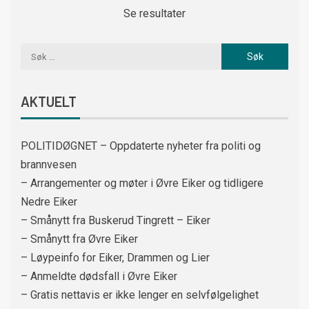
Se resultater
AKTUELT
POLITIDØGNET – Oppdaterte nyheter fra politi og
brannvesen
– Arrangementer og møter i Øvre Eiker og tidligere
Nedre Eiker
– Smånytt fra Buskerud Tingrett – Eiker
– Smånytt fra Øvre Eiker
– Løypeinfo for Eiker, Drammen og Lier
– Anmeldte dødsfall i Øvre Eiker
– Gratis nettavis er ikke lenger en selvfølgelighet