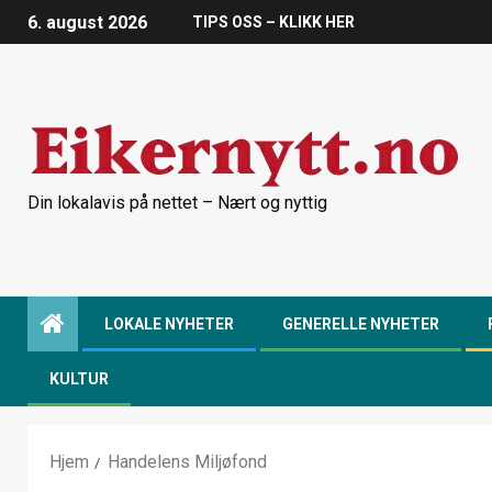
6. august 2026
TIPS OSS – KLIKK HER
Din lokalavis på nettet – Nært og nyttig
LOKALE NYHETER
GENERELLE NYHETER
KULTUR
Hjem
Handelens Miljøfond