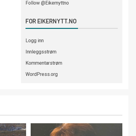
Follow @Eikernyttno
FOR EIKERNYTT.NO
Logg inn
Innleggsstrøm
Kommentarstrøm
WordPress.org