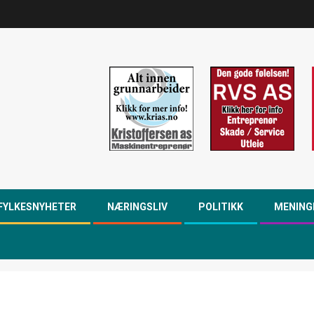
FYLKESNYHETER
NÆRINGSLIV
POLITIKK
MENING