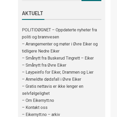
AKTUELT
POLITIDØGNET – Oppdaterte nyheter fra
politi og brannvesen
– Arrangementer og møter i Øvre Eiker og
tidligere Nedre Eiker
– Smånytt fra Buskerud Tingrett – Eiker
– Smånytt fra Øvre Eiker
– Løypeinfo for Eiker, Drammen og Lier
– Anmeldte dødsfall i Øvre Eiker
– Gratis nettavis er ikke lenger en
selvfølgelighet
– Om Eikernytt.no
– Kontakt oss
– Eikernytt.no – arkiv