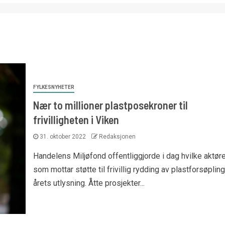
FYLKESNYHETER
Nær to millioner plastposekroner til
frivilligheten i Viken
31. oktober 2022
Redaksjonen
Handelens Miljøfond offentliggjorde i dag hvilke aktøre
som mottar støtte til frivillig rydding av plastforsøpling
årets utlysning. Åtte prosjekter...