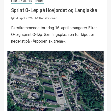
LOKALE NYHETER
SPORT
Sprint O-Løp på Hovjordet og Langløkka
14. april 2026
Redaksjonen
Førstkommende torsdag 16. april arrangerer Eiker
O-lag sprint O-løp. Samlingsplassen for løpet er
nederst på «Årbogen skiarena».