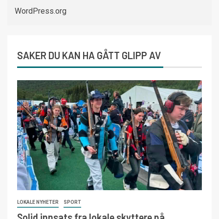
WordPress.org
SAKER DU KAN HA GÅTT GLIPP AV
LOKALE NYHETER
SPORT
Solid innsats fra lokale skyttere på