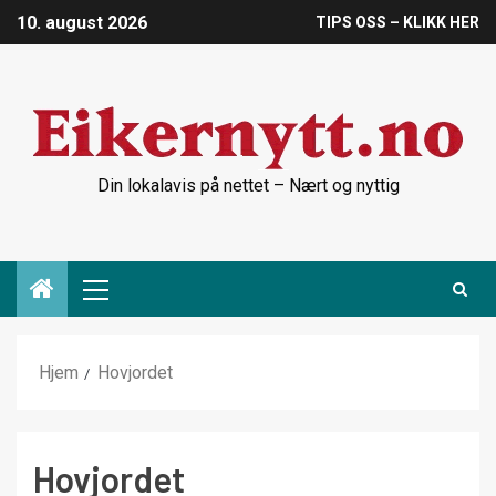
10. august 2026
TIPS OSS – KLIKK HER
Din lokalavis på nettet – Nært og nyttig
Hjem
Hovjordet
Hovjordet