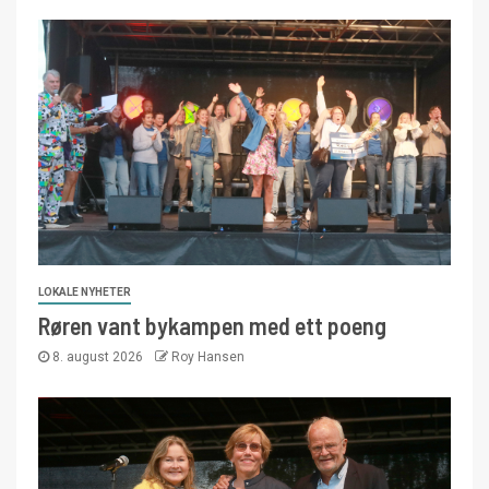
LOKALE NYHETER
Røren vant bykampen med ett poeng
8. august 2026
Roy Hansen