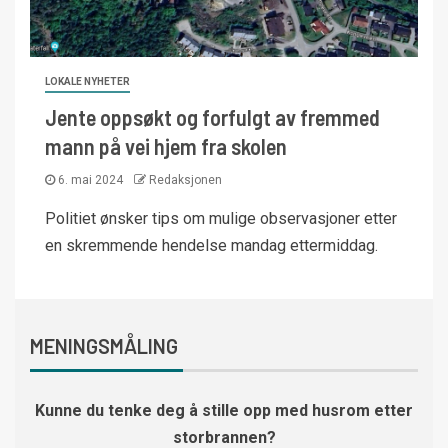
LOKALE NYHETER
Jente oppsøkt og forfulgt av fremmed
mann på vei hjem fra skolen
6. mai 2024
Redaksjonen
Politiet ønsker tips om mulige observasjoner etter
en skremmende hendelse mandag ettermiddag.
MENINGSMÅLING
Kunne du tenke deg å stille opp med husrom etter
storbrannen?