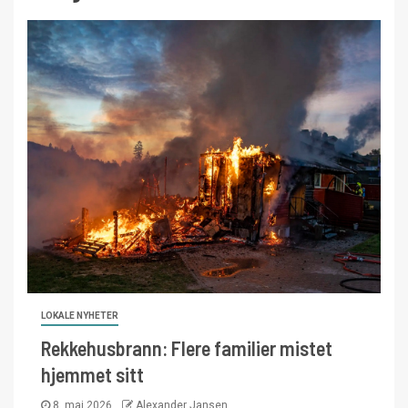
LOKALE NYHETER
Rekkehusbrann: Flere familier mistet
hjemmet sitt
8. mai 2026
Alexander Jansen