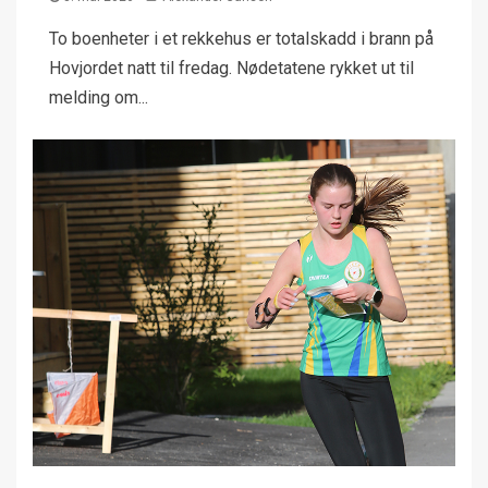
To boenheter i et rekkehus er totalskadd i brann på
Hovjordet natt til fredag. Nødetatene rykket ut til
melding om...