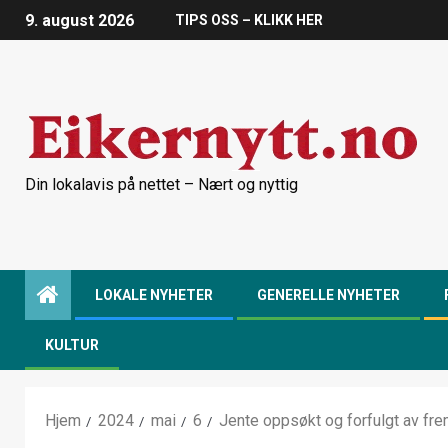
9. august 2026
TIPS OSS – KLIKK HER
Din lokalavis på nettet – Nært og nyttig
LOKALE NYHETER
GENERELLE NYHETER
KULTUR
Hjem
2024
mai
6
Jente oppsøkt og forfulgt av fr