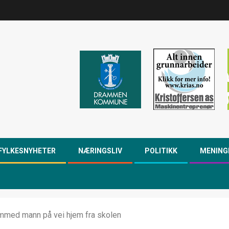
FYLKESNYHETER
NÆRINGSLIV
POLITIKK
MENING
emmed mann på vei hjem fra skolen