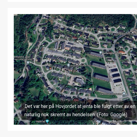
Det var her på Hovjordet at jenta ble fulgt etter av en
naturlig nok skremt av hendelsen. (Foto: Google)