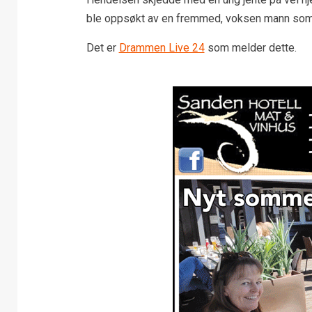
ble oppsøkt av en fremmed, voksen mann som i
Det er
Drammen Live 24
som melder dette.