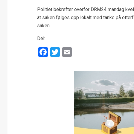
Politiet bekrefter overfor DRM24 mandag kveld
at saken følges opp lokalt med tanke på etterf
saken.
Del:
Facebook
Twitter
Email