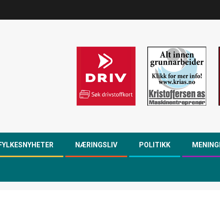
FYLKESNYHETER
NÆRINGSLIV
POLITIKK
MENING