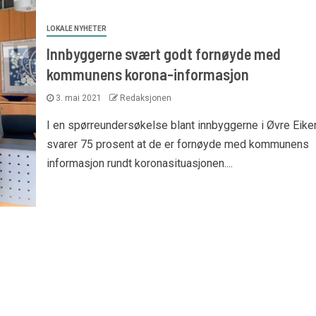
LOKALE NYHETER
Innbyggerne svært godt fornøyde med
kommunens korona-informasjon
3. mai 2021
Redaksjonen
I en spørreundersøkelse blant innbyggerne i Øvre Eiker
svarer 75 prosent at de er fornøyde med kommunens
informasjon rundt koronasituasjonen....