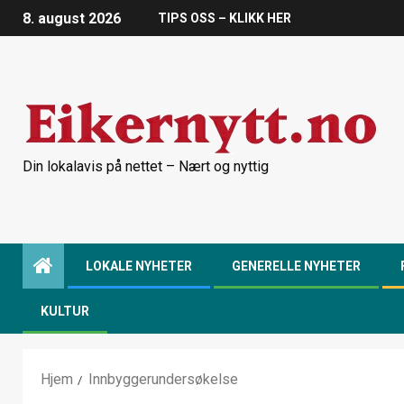
8. august 2026
TIPS OSS – KLIKK HER
Din lokalavis på nettet – Nært og nyttig
LOKALE NYHETER
GENERELLE NYHETER
KULTUR
Hjem
Innbyggerundersøkelse