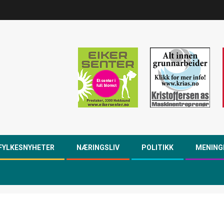
FYLKESNYHETER
NÆRINGSLIV
POLITIKK
MENING