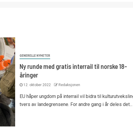
GENERELLE NYHETER
Ny runde med gratis interrail til norske 18-
åringer
12. oktober 2022
Redaksjonen
EU håper ungdom på interrail vil bidra til kulturutveksli
tvers av landegrensene. For andre gang i år deles det...