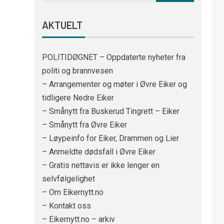
AKTUELT
POLITIDØGNET – Oppdaterte nyheter fra
politi og brannvesen
– Arrangementer og møter i Øvre Eiker og
tidligere Nedre Eiker
– Smånytt fra Buskerud Tingrett – Eiker
– Smånytt fra Øvre Eiker
– Løypeinfo for Eiker, Drammen og Lier
– Anmeldte dødsfall i Øvre Eiker
– Gratis nettavis er ikke lenger en
selvfølgelighet
– Om Eikernytt.no
– Kontakt oss
– Eikernytt.no – arkiv