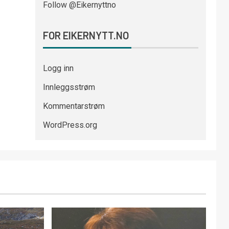
Follow @Eikernyttno
FOR EIKERNYTT.NO
Logg inn
Innleggsstrøm
Kommentarstrøm
WordPress.org