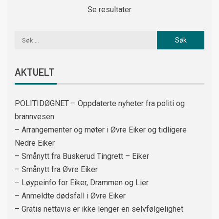
Se resultater
AKTUELT
POLITIDØGNET – Oppdaterte nyheter fra politi og
brannvesen
– Arrangementer og møter i Øvre Eiker og tidligere
Nedre Eiker
– Smånytt fra Buskerud Tingrett – Eiker
– Smånytt fra Øvre Eiker
– Løypeinfo for Eiker, Drammen og Lier
– Anmeldte dødsfall i Øvre Eiker
– Gratis nettavis er ikke lenger en selvfølgelighet