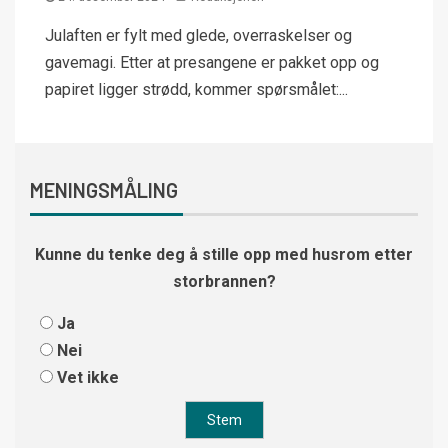
Julaften er fylt med glede, overraskelser og
gavemagi. Etter at presangene er pakket opp og
papiret ligger strødd, kommer spørsmålet:...
MENINGSMÅLING
Kunne du tenke deg å stille opp med husrom etter
storbrannen?
Ja
Nei
Vet ikke