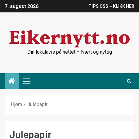
7. august 2026
TIPS OSS – KLIKK HER
Din lokalavis på nettet – Nært og nyttig
Hjem
Julepapir
Julepapir