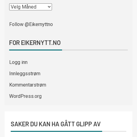
Follow @Eikernyttno
FOR EIKERNYTT.NO
Logg inn
Innleggsstrøm
Kommentarstrøm
WordPress.org
SAKER DU KAN HA GÅTT GLIPP AV