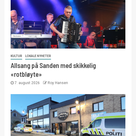
KULTUR
LOKALE NYHETER
Allsang på Sanden med skikkelig
«rotbløyte»
7. august 2026
Roy Hansen