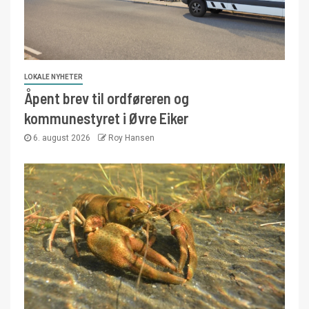
LOKALE NYHETER
Åpent brev til ordføreren og
kommunestyret i Øvre Eiker
6. august 2026
Roy Hansen