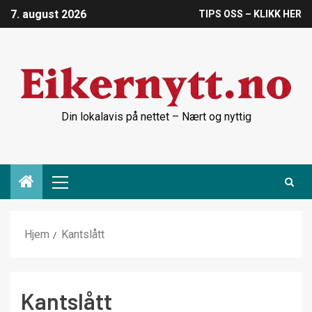
7. august 2026
TIPS OSS – KLIKK HER
Din lokalavis på nettet – Nært og nyttig
Hjem
Kantslått
Kantslått