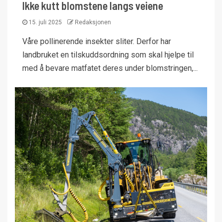
Ikke kutt blomstene langs veiene
15. juli 2025
Redaksjonen
Våre pollinerende insekter sliter. Derfor har
landbruket en tilskuddsordning som skal hjelpe til
med å bevare matfatet deres under blomstringen,...