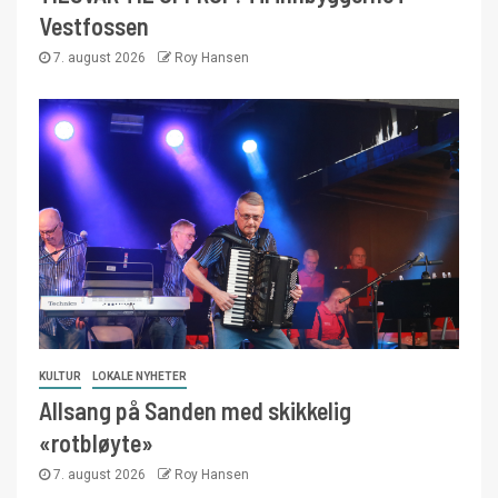
Vestfossen
7. august 2026
Roy Hansen
KULTUR
LOKALE NYHETER
Allsang på Sanden med skikkelig
«rotbløyte»
7. august 2026
Roy Hansen