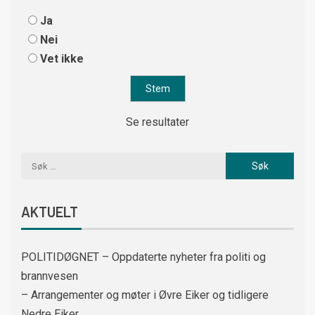
Ja
Nei
Vet ikke
Se resultater
AKTUELT
POLITIDØGNET – Oppdaterte nyheter fra politi og
brannvesen
– Arrangementer og møter i Øvre Eiker og tidligere
Nedre Eiker