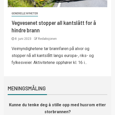
GENERELLE NYHETER
Vegvesenet stopper all kantslått for å
hindre brann
8. juni 2023
Redaksjonen
Veimyndighetene tar brannfaren på alvor og
stopper nå all kantslått langs europa-, riks- og
fylkesveier. Aktivitetene opphører kl. 16 i...
MENINGSMÅLING
Kunne du tenke deg å stille opp med husrom etter
storbrannen?