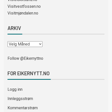
Visitvestfossen.no
Visitmjøndalen.no
ARKIV
Follow @Eikernyttno
FOR EIKERNYTT.NO
Logg inn
Innleggsstrøm
Kommentarstrøm