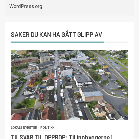
WordPress.org
SAKER DU KAN HA GÅTT GLIPP AV
LOKALE NYHETER
POLITIKK
TILSVAR TIL OPPROP: Til innbyggerne i