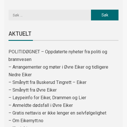
AKTUELT
POLITIDØGNET – Oppdaterte nyheter fra politi og
brannvesen
– Arrangementer og møter i Øvre Eiker og tidligere
Nedre Eiker
– Smånytt fra Buskerud Tingrett – Eiker
– Smånytt fra Øvre Eiker
– Løypeinfo for Eiker, Drammen og Lier
– Anmeldte dødsfall i Øvre Eiker
– Gratis nettavis er ikke lenger en selvfølgelighet
– Om Eikernytt.no