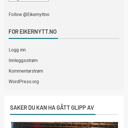
Follow @Eikernyttno
FOR EIKERNYTT.NO
Logg inn
Innleggsstrøm
Kommentarstrøm
WordPress.org
SAKER DU KAN HA GÅTT GLIPP AV