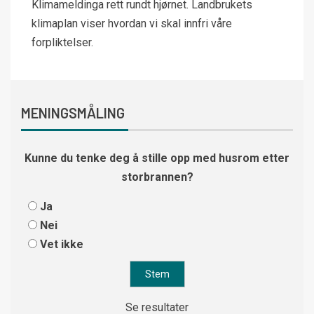
Klimameldinga rett rundt hjørnet. Landbrukets
klimaplan viser hvordan vi skal innfri våre
forpliktelser.
MENINGSMÅLING
Kunne du tenke deg å stille opp med husrom etter
storbrannen?
Ja
Nei
Vet ikke
Se resultater