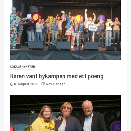
LOKALE NYHETER
Røren vant bykampen med ett poeng
8. august 2026
Roy Hansen