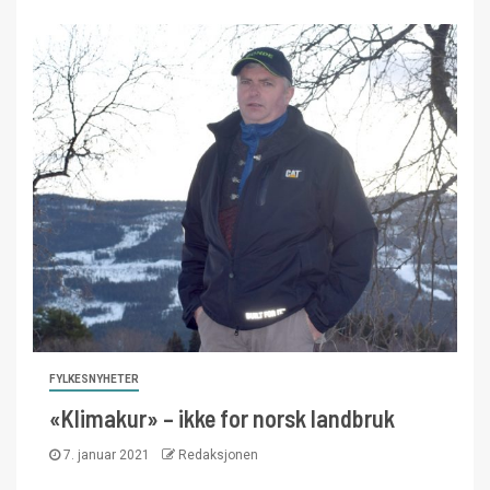
FYLKESNYHETER
«Klimakur» – ikke for norsk landbruk
7. januar 2021
Redaksjonen