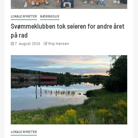
LOKALE NYHETER
NÆRINGSLIV
Svømmeklubben tok seieren for andre året
på rad
7. august 2026
Roy Hansen
LOKALE NYHETER