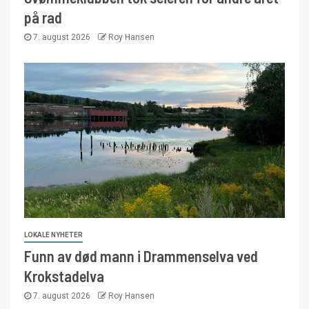
på rad
7. august 2026
Roy Hansen
LOKALE NYHETER
Funn av død mann i Drammenselva ved
Krokstadelva
7. august 2026
Roy Hansen