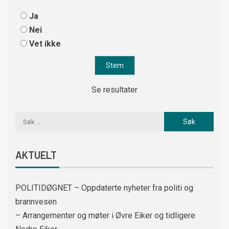
Ja
Nei
Vet ikke
Se resultater
AKTUELT
POLITIDØGNET – Oppdaterte nyheter fra politi og
brannvesen
– Arrangementer og møter i Øvre Eiker og tidligere