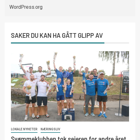
WordPress.org
SAKER DU KAN HA GÅTT GLIPP AV
LOKALE NYHETER
NÆRINGSLIV
Svømmeklubben tok seieren for andre året