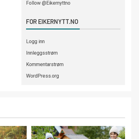
Follow @Eikernyttno
FOR EIKERNYTT.NO
Logg inn
Innleggsstrøm
Kommentarstrøm
WordPress.org