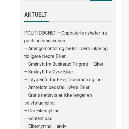
AKTUELT
POLITIDØGNET – Oppdaterte nyheter fra
politi og brannvesen
– Arrangementer og møter i Øvre Eiker og
tidligere Nedre Eiker
– Smånytt fra Buskerud Tingrett – Eiker
– Smånytt fra Øvre Eiker
– Løypeinfo for Eiker, Drammen og Lier
– Anmeldte dødsfall i Øvre Eiker
– Gratis nettavis er ikke lenger en
selvfølgelighet
– Om Eikernytt.no
– Kontakt oss
– Eikernytt.no – arkiv