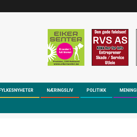
FYLKESNYHETER
NÆRINGSLIV
POLITIKK
MENING