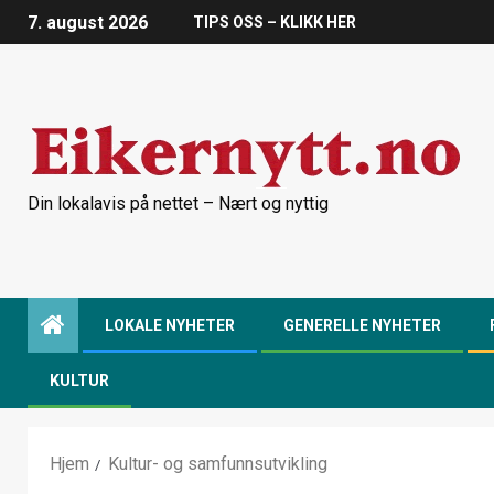
7. august 2026
TIPS OSS – KLIKK HER
Din lokalavis på nettet – Nært og nyttig
LOKALE NYHETER
GENERELLE NYHETER
KULTUR
Hjem
Kultur- og samfunnsutvikling