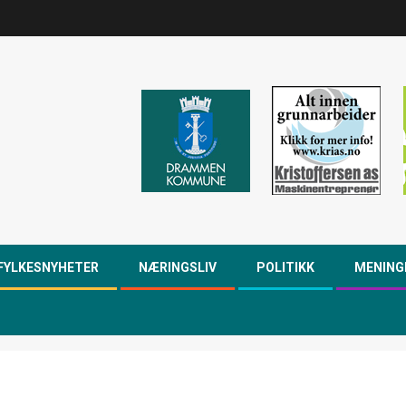
FYLKESNYHETER
NÆRINGSLIV
POLITIKK
MENING