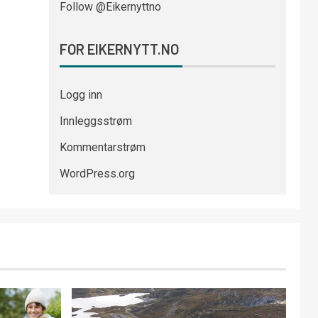
Follow @Eikernyttno
FOR EIKERNYTT.NO
Logg inn
Innleggsstrøm
Kommentarstrøm
WordPress.org