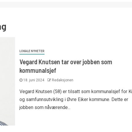
ng
LOKALE NYHETER
Vegard Knutsen tar over jobben som
kommunalsjef
18. juni 2024
Redaksjonen
Vegard Knutsen (58) er tilsatt som kommunalsjef for Ku
og samfunnsutvikling i Øvre Eiker kommune. Dette er
jobben som nåværende...