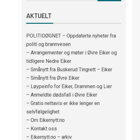
AKTUELT
POLITIDØGNET – Oppdaterte nyheter fra
politi og brannvesen
– Arrangementer og møter i Øvre Eiker og
tidligere Nedre Eiker
– Smånytt fra Buskerud Tingrett – Eiker
– Smånytt fra Øvre Eiker
– Løypeinfo for Eiker, Drammen og Lier
– Anmeldte dødsfall i Øvre Eiker
– Gratis nettavis er ikke lenger en
selvfølgelighet
– Om Eikernytt.no
– Kontakt oss
– Eikernytt.no – arkiv