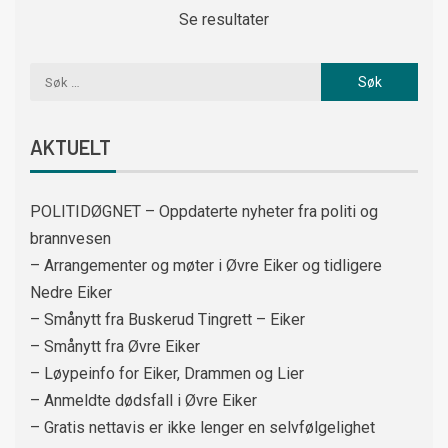
Se resultater
AKTUELT
POLITIDØGNET – Oppdaterte nyheter fra politi og
brannvesen
– Arrangementer og møter i Øvre Eiker og tidligere
Nedre Eiker
– Smånytt fra Buskerud Tingrett – Eiker
– Smånytt fra Øvre Eiker
– Løypeinfo for Eiker, Drammen og Lier
– Anmeldte dødsfall i Øvre Eiker
– Gratis nettavis er ikke lenger en selvfølgelighet