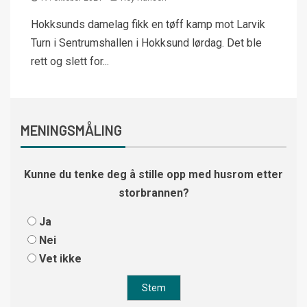
Hokksunds damelag fikk en tøff kamp mot Larvik
Turn i Sentrumshallen i Hokksund lørdag. Det ble
rett og slett for...
MENINGSMÅLING
Kunne du tenke deg å stille opp med husrom etter
storbrannen?
Ja
Nei
Vet ikke