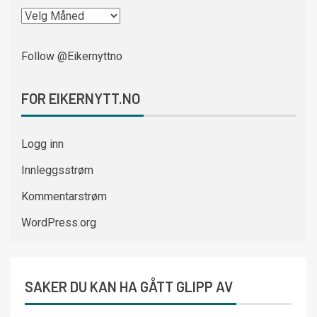
Follow @Eikernyttno
FOR EIKERNYTT.NO
Logg inn
Innleggsstrøm
Kommentarstrøm
WordPress.org
SAKER DU KAN HA GÅTT GLIPP AV