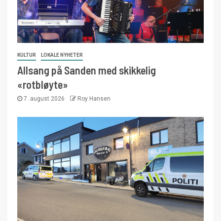
KULTUR
LOKALE NYHETER
Allsang på Sanden med skikkelig
«rotbløyte»
7. august 2026
Roy Hansen