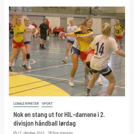
LOKALE NYHETER
SPORT
Nok en stang ut for HIL-damene i 2.
divisjon håndball lørdag
17. oktober 2021
Roy Hansen