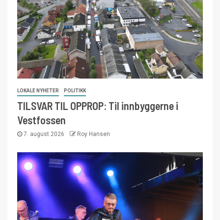
LOKALE NYHETER
POLITIKK
TILSVAR TIL OPPROP: Til innbyggerne i
Vestfossen
7. august 2026
Roy Hansen