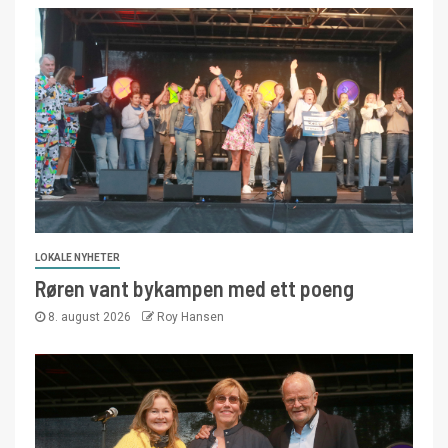
LOKALE NYHETER
Røren vant bykampen med ett poeng
8. august 2026
Roy Hansen