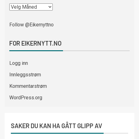
Follow @Eikernyttno
FOR EIKERNYTT.NO
Logg inn
Innleggsstrøm
Kommentarstrøm
WordPress.org
SAKER DU KAN HA GÅTT GLIPP AV