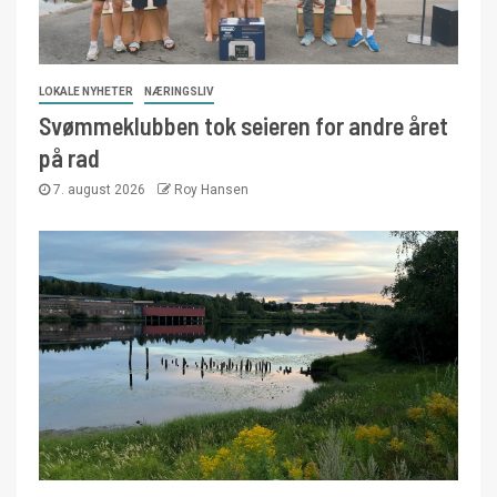
LOKALE NYHETER
NÆRINGSLIV
Svømmeklubben tok seieren for andre året
på rad
7. august 2026
Roy Hansen