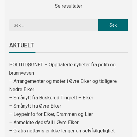
Se resultater
AKTUELT
POLITIDØGNET – Oppdaterte nyheter fra politi og
brannvesen
– Arrangementer og møter i Øvre Eiker og tidligere
Nedre Eiker
– Smånytt fra Buskerud Tingrett – Eiker
– Smånytt fra Øvre Eiker
– Løypeinfo for Eiker, Drammen og Lier
– Anmeldte dødsfall i Øvre Eiker
– Gratis nettavis er ikke lenger en selvfølgelighet