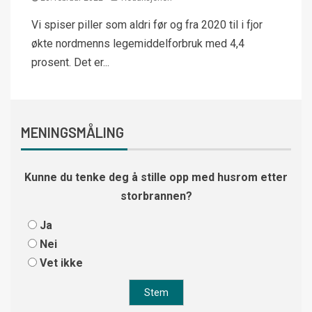
Vi spiser piller som aldri før og fra 2020 til i fjor
økte nordmenns legemiddelforbruk med 4,4
prosent. Det er...
MENINGSMÅLING
Kunne du tenke deg å stille opp med husrom etter
storbrannen?
Ja
Nei
Vet ikke