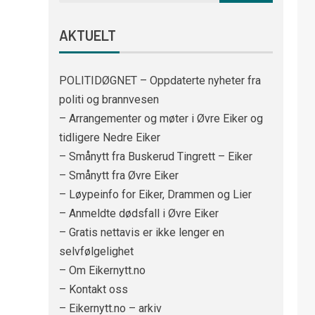
AKTUELT
POLITIDØGNET – Oppdaterte nyheter fra
politi og brannvesen
– Arrangementer og møter i Øvre Eiker og
tidligere Nedre Eiker
– Smånytt fra Buskerud Tingrett – Eiker
– Smånytt fra Øvre Eiker
– Løypeinfo for Eiker, Drammen og Lier
– Anmeldte dødsfall i Øvre Eiker
– Gratis nettavis er ikke lenger en
selvfølgelighet
– Om Eikernytt.no
– Kontakt oss
– Eikernytt.no – arkiv