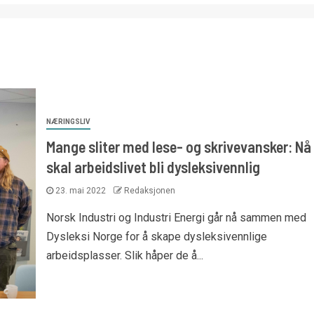
NÆRINGSLIV
Mange sliter med lese- og skrivevansker: Nå
skal arbeidslivet bli dysleksivennlig
23. mai 2022
Redaksjonen
Norsk Industri og Industri Energi går nå sammen med
Dysleksi Norge for å skape dysleksivennlige
arbeidsplasser. Slik håper de å...