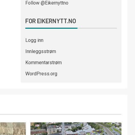
Follow @Eikernyttno
FOR EIKERNYTT.NO
Logg inn
Innleggsstrøm
Kommentarstrøm
WordPress.org