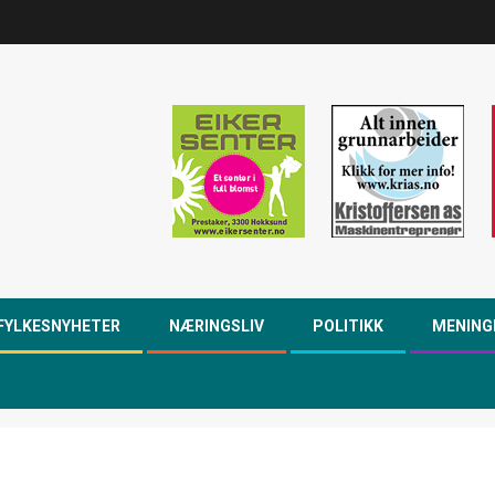
FYLKESNYHETER
NÆRINGSLIV
POLITIKK
MENING