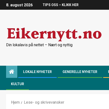
8. august 2026
TIPS OSS – KLIKK HER
Din lokalavis på nettet – Nært og nyttig
LOKALE NYHETER
GENERELLE NYHETER
KULTUR
Hjem
Lese- og skrivevansker