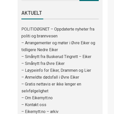
AKTUELT
POLITIDØGNET – Oppdaterte nyheter fra
politi og brannvesen
– Arrangementer og møter i Øvre Eiker og
tidligere Nedre Eiker
– Smånytt fra Buskerud Tingrett – Eiker
– Smånytt fra Øvre Eiker
– Løypeinfo for Eiker, Drammen og Lier
– Anmeldte dødsfall i Øvre Eiker
– Gratis nettavis er ikke lenger en
selvfølgelighet
– Om Eikernytt.no
– Kontakt oss
– Eikernytt.no – arkiv