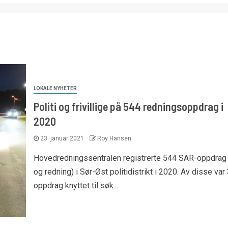
LOKALE NYHETER
Politi og frivillige på 544 redningsoppdrag i
2020
23. januar 2021
Roy Hansen
Hovedredningssentralen registrerte 544 SAR-oppdrag
og redning) i Sør-Øst politidistrikt i 2020. Av disse var
oppdrag knyttet til søk...