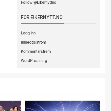
Follow @Eikernyttno
FOR EIKERNYTT.NO
Logg inn
Innleggsstrøm
Kommentarstrøm
WordPress.org