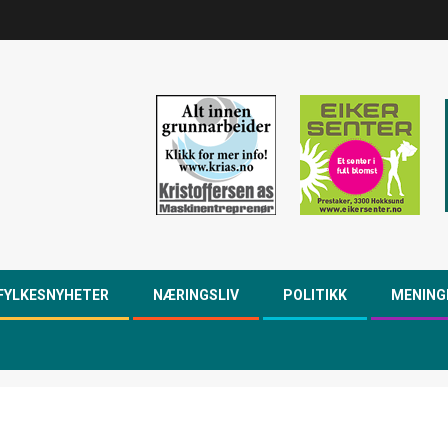
FYLKESNYHETER
NÆRINGSLIV
POLITIKK
MENING