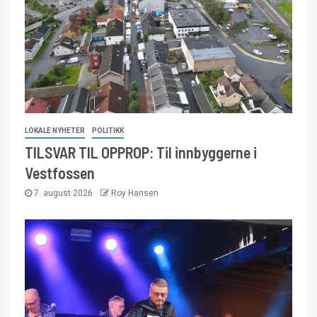
LOKALE NYHETER
POLITIKK
TILSVAR TIL OPPROP: Til innbyggerne i
Vestfossen
7. august 2026
Roy Hansen