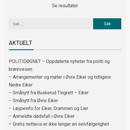
Se resultater
AKTUELT
POLITIDØGNET – Oppdaterte nyheter fra politi og
brannvesen
– Arrangementer og møter i Øvre Eiker og tidligere
Nedre Eiker
– Smånytt fra Buskerud Tingrett – Eiker
– Smånytt fra Øvre Eiker
– Løypeinfo for Eiker, Drammen og Lier
– Anmeldte dødsfall i Øvre Eiker
– Gratis nettavis er ikke lenger en selvfølgelighet