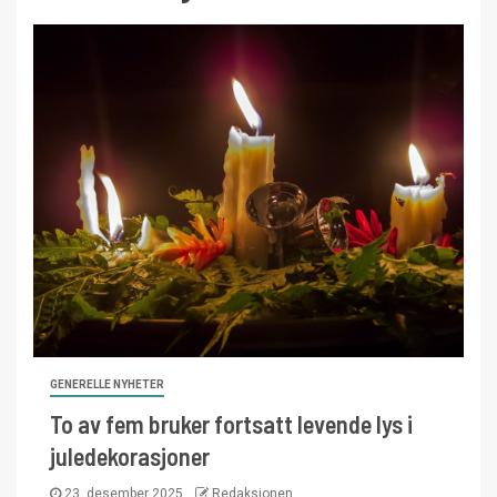
GENERELLE NYHETER
To av fem bruker fortsatt levende lys i
juledekorasjoner
23. desember 2025
Redaksjonen