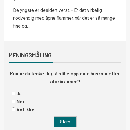
De yngste er desidert verst. - Er det virkelig
nødvendig med åpne flammer, når det er så mange
fine og...
MENINGSMÅLING
Kunne du tenke deg å stille opp med husrom etter
storbrannen?
Ja
Nei
Vet ikke