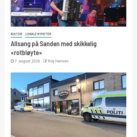
KULTUR
LOKALE NYHETER
Allsang på Sanden med skikkelig
«rotbløyte»
7. august 2026
Roy Hansen