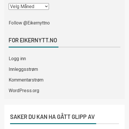
Follow @Eikernyttno
FOR EIKERNYTT.NO
Logg inn
Innleggsstrøm
Kommentarstrøm
WordPress.org
SAKER DU KAN HA GÅTT GLIPP AV