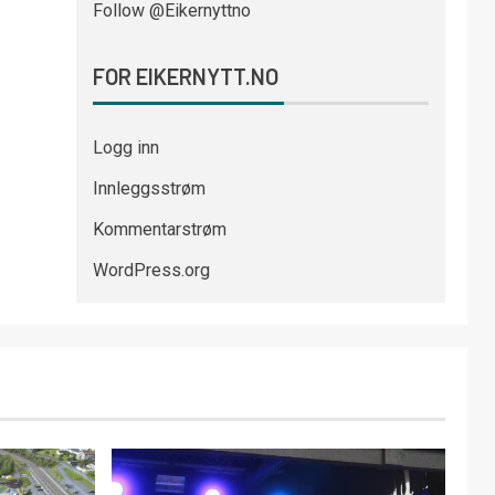
Follow @Eikernyttno
FOR EIKERNYTT.NO
Logg inn
Innleggsstrøm
Kommentarstrøm
WordPress.org