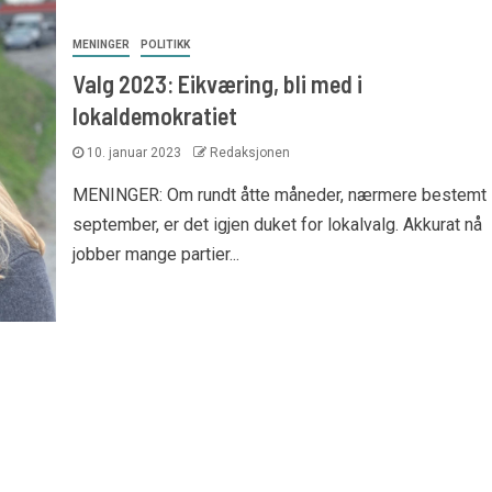
MENINGER
POLITIKK
Valg 2023: Eikværing, bli med i
lokaldemokratiet
10. januar 2023
Redaksjonen
MENINGER: Om rundt åtte måneder, nærmere bestemt 
september, er det igjen duket for lokalvalg. Akkurat nå
jobber mange partier...