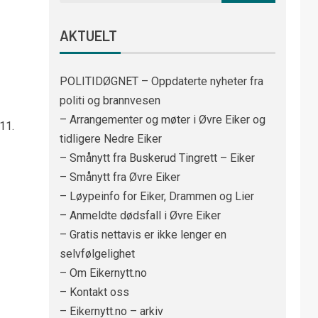
AKTUELT
POLITIDØGNET – Oppdaterte nyheter fra
politi og brannvesen
– Arrangementer og møter i Øvre Eiker og
11.
tidligere Nedre Eiker
– Smånytt fra Buskerud Tingrett – Eiker
– Smånytt fra Øvre Eiker
– Løypeinfo for Eiker, Drammen og Lier
– Anmeldte dødsfall i Øvre Eiker
– Gratis nettavis er ikke lenger en
selvfølgelighet
– Om Eikernytt.no
– Kontakt oss
– Eikernytt.no – arkiv