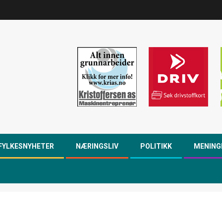
FYLKESNYHETER
NÆRINGSLIV
POLITIKK
MENING