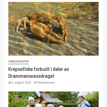
LOKALE NYHETER
Krepsefiske forbudt i deler av
Drammensvassdraget
6. august 2026
Redaksjonen