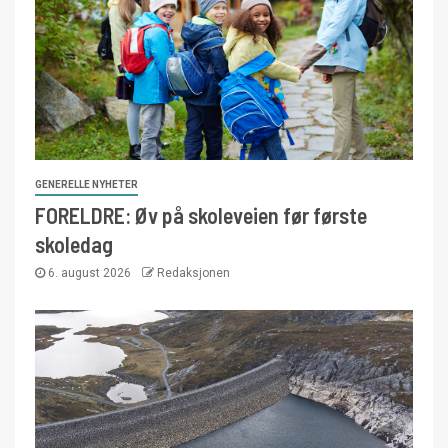
GENERELLE NYHETER
FORELDRE: Øv på skoleveien før første
skoledag
6. august 2026
Redaksjonen