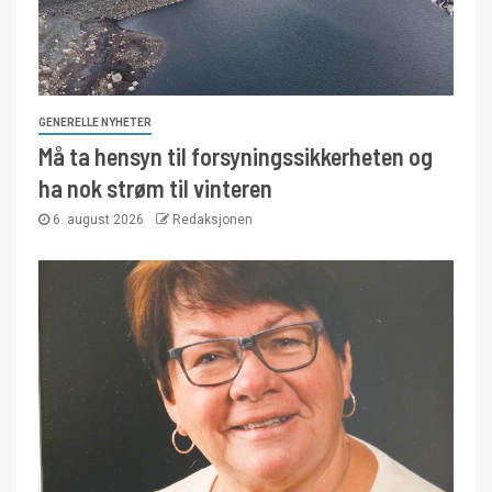
GENERELLE NYHETER
Må ta hensyn til forsyningssikkerheten og
ha nok strøm til vinteren
6. august 2026
Redaksjonen