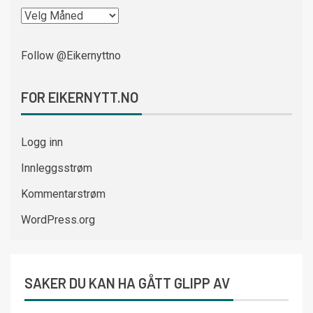
Follow @Eikernyttno
FOR EIKERNYTT.NO
Logg inn
Innleggsstrøm
Kommentarstrøm
WordPress.org
SAKER DU KAN HA GÅTT GLIPP AV