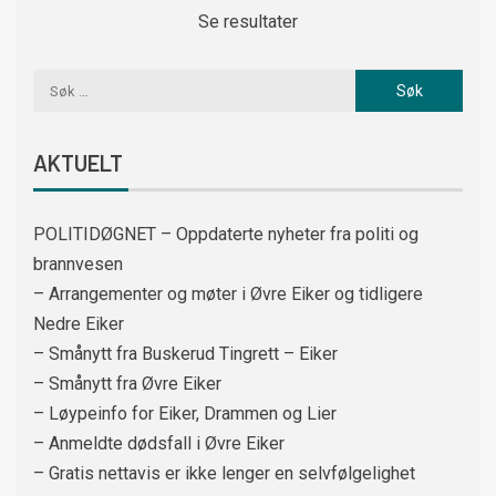
Se resultater
AKTUELT
POLITIDØGNET – Oppdaterte nyheter fra politi og
brannvesen
– Arrangementer og møter i Øvre Eiker og tidligere
Nedre Eiker
– Smånytt fra Buskerud Tingrett – Eiker
– Smånytt fra Øvre Eiker
– Løypeinfo for Eiker, Drammen og Lier
– Anmeldte dødsfall i Øvre Eiker
– Gratis nettavis er ikke lenger en selvfølgelighet