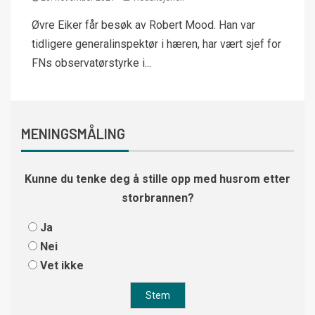
Øvre Eiker får besøk av Robert Mood. Han var
tidligere generalinspektør i hæren, har vært sjef for
FNs observatørstyrke i...
MENINGSMÅLING
Kunne du tenke deg å stille opp med husrom etter
storbrannen?
Ja
Nei
Vet ikke