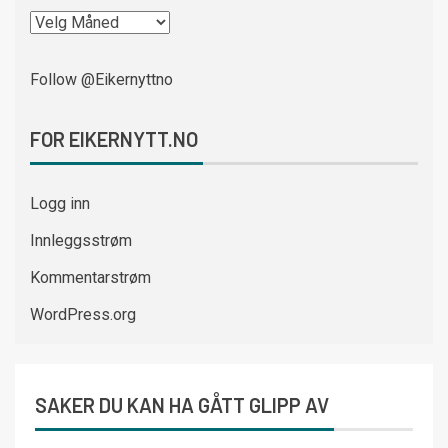
Follow @Eikernyttno
FOR EIKERNYTT.NO
Logg inn
Innleggsstrøm
Kommentarstrøm
WordPress.org
SAKER DU KAN HA GÅTT GLIPP AV