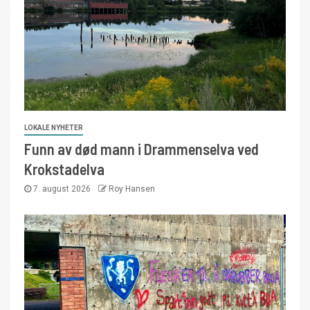
LOKALE NYHETER
Funn av død mann i Drammenselva ved
Krokstadelva
7. august 2026
Roy Hansen