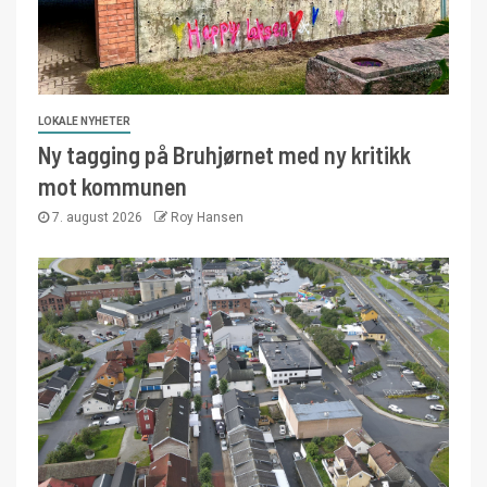
LOKALE NYHETER
Ny tagging på Bruhjørnet med ny kritikk
mot kommunen
7. august 2026
Roy Hansen