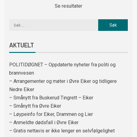
Se resultater
AKTUELT
POLITIDØGNET – Oppdaterte nyheter fra politi og
brannvesen
– Arrangementer og møter i Øvre Eiker og tidligere
Nedre Eiker
– Smånytt fra Buskerud Tingrett – Eiker
– Smånytt fra Øvre Eiker
– Løypeinfo for Eiker, Drammen og Lier
– Anmeldte dødsfall i Øvre Eiker
– Gratis nettavis er ikke lenger en selvfølgelighet