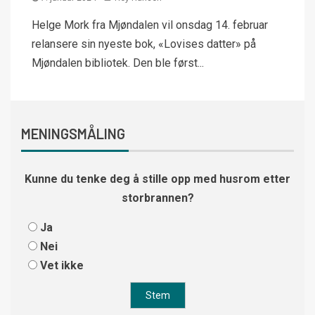
Helge Mork fra Mjøndalen vil onsdag 14. februar
relansere sin nyeste bok, «Lovises datter» på
Mjøndalen bibliotek. Den ble først...
MENINGSMÅLING
Kunne du tenke deg å stille opp med husrom etter
storbrannen?
Ja
Nei
Vet ikke