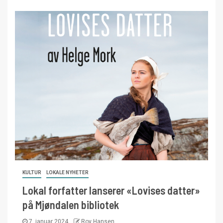
KULTUR
LOKALE NYHETER
Lokal forfatter lanserer «Lovises datter»
på Mjøndalen bibliotek
7. januar 2024
Roy Hansen