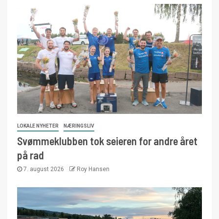
LOKALE NYHETER
NÆRINGSLIV
Svømmeklubben tok seieren for andre året
på rad
7. august 2026
Roy Hansen