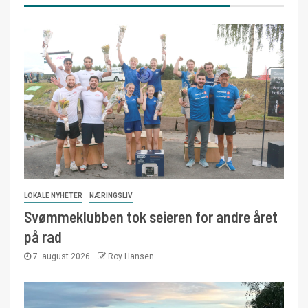
LOKALE NYHETER
NÆRINGSLIV
Svømmeklubben tok seieren for andre året
på rad
7. august 2026
Roy Hansen