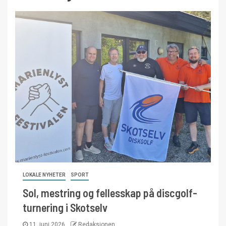
LOKALE NYHETER
SPORT
Sol, mestring og fellesskap på discgolf-
turnering i Skotselv
11. juni 2026
Redaksjonen