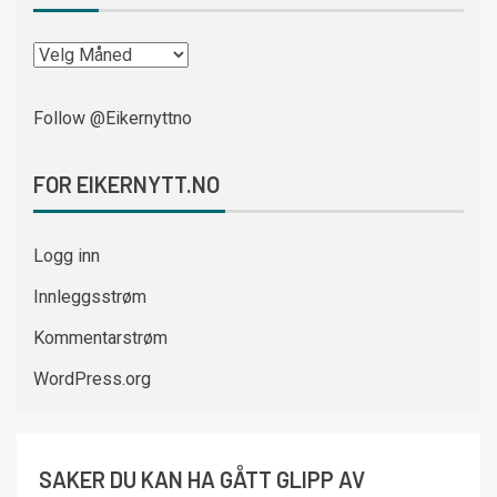
Follow @Eikernyttno
FOR EIKERNYTT.NO
Logg inn
Innleggsstrøm
Kommentarstrøm
WordPress.org
SAKER DU KAN HA GÅTT GLIPP AV