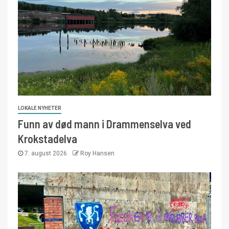
LOKALE NYHETER
Funn av død mann i Drammenselva ved
Krokstadelva
7. august 2026
Roy Hansen