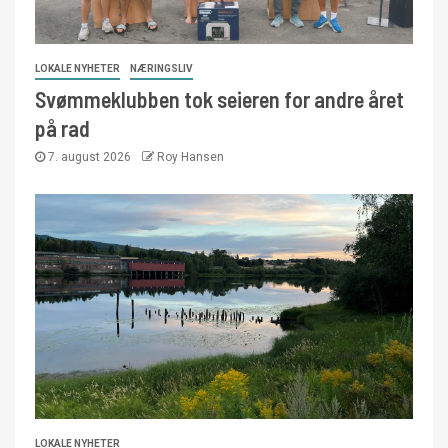
LOKALE NYHETER
NÆRINGSLIV
Svømmeklubben tok seieren for andre året
på rad
7. august 2026
Roy Hansen
LOKALE NYHETER