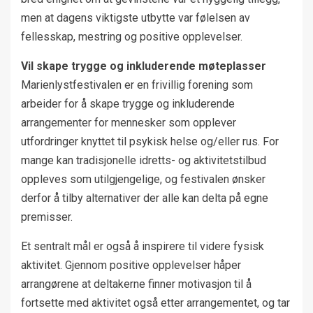
men at dagens viktigste utbytte var følelsen av
fellesskap, mestring og positive opplevelser.
Vil skape trygge og inkluderende møteplasser
Marienlystfestivalen er en frivillig forening som
arbeider for å skape trygge og inkluderende
arrangementer for mennesker som opplever
utfordringer knyttet til psykisk helse og/eller rus. For
mange kan tradisjonelle idretts- og aktivitetstilbud
oppleves som utilgjengelige, og festivalen ønsker
derfor å tilby alternativer der alle kan delta på egne
premisser.
Et sentralt mål er også å inspirere til videre fysisk
aktivitet. Gjennom positive opplevelser håper
arrangørene at deltakerne finner motivasjon til å
fortsette med aktivitet også etter arrangementet, og tar