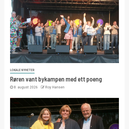
LOKALE NYHETER
Røren vant bykampen med ett poeng
8. august 2026
Roy Hansen