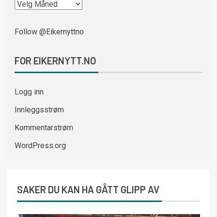
Follow @Eikernyttno
FOR EIKERNYTT.NO
Logg inn
Innleggsstrøm
Kommentarstrøm
WordPress.org
SAKER DU KAN HA GÅTT GLIPP AV