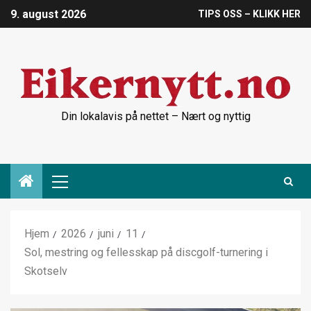
9. august 2026
TIPS OSS – KLIKK HER
Din lokalavis på nettet – Nært og nyttig
Hjem
2026
juni
11
Sol, mestring og fellesskap på discgolf-turnering i
Skotselv