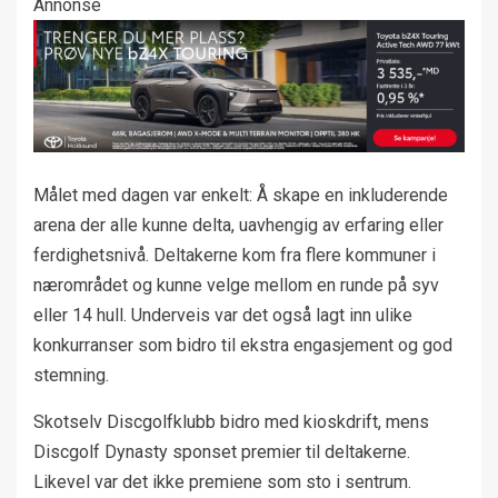
Annonse
Målet med dagen var enkelt: Å skape en inkluderende
arena der alle kunne delta, uavhengig av erfaring eller
ferdighetsnivå. Deltakerne kom fra flere kommuner i
nærområdet og kunne velge mellom en runde på syv
eller 14 hull. Underveis var det også lagt inn ulike
konkurranser som bidro til ekstra engasjement og god
stemning.
Skotselv Discgolfklubb bidro med kioskdrift, mens
Discgolf Dynasty sponset premier til deltakerne.
Likevel var det ikke premiene som sto i sentrum.