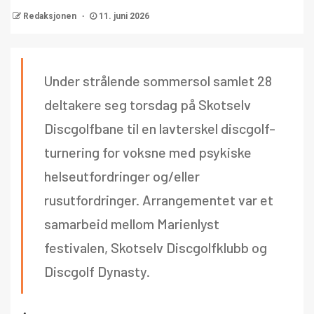
Redaksjonen
11. juni 2026
Under strålende sommersol samlet 28
deltakere seg torsdag på Skotselv
Discgolfbane til en lavterskel discgolf-
turnering for voksne med psykiske
helseutfordringer og/eller
rusutfordringer. Arrangementet var et
samarbeid mellom Marienlyst
festivalen, Skotselv Discgolfklubb og
Discgolf Dynasty.