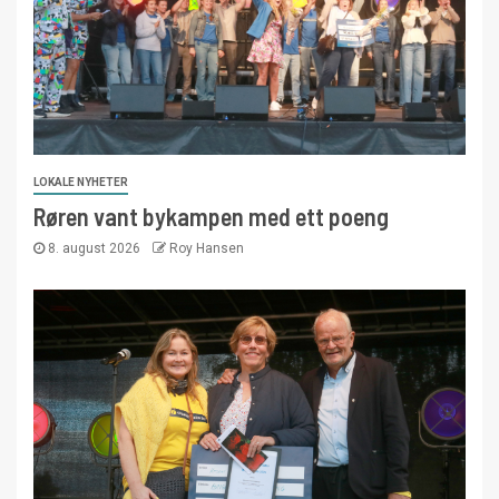
LOKALE NYHETER
Røren vant bykampen med ett poeng
8. august 2026
Roy Hansen