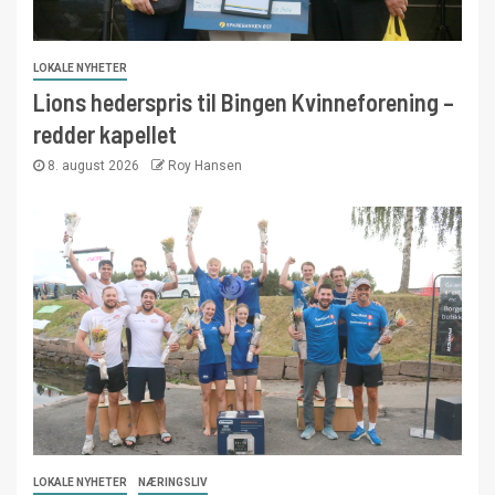
LOKALE NYHETER
Lions hederspris til Bingen Kvinneforening –
redder kapellet
8. august 2026
Roy Hansen
LOKALE NYHETER
NÆRINGSLIV