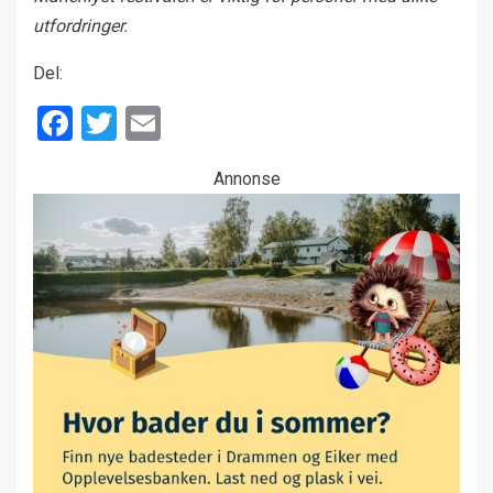
utfordringer.
Del:
Facebook
Twitter
Email
Annonse