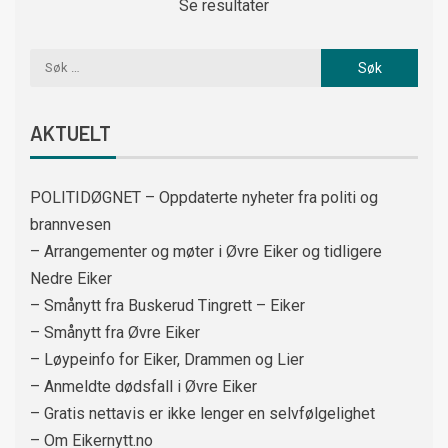
Se resultater
AKTUELT
POLITIDØGNET – Oppdaterte nyheter fra politi og
brannvesen
– Arrangementer og møter i Øvre Eiker og tidligere
Nedre Eiker
– Smånytt fra Buskerud Tingrett – Eiker
– Smånytt fra Øvre Eiker
– Løypeinfo for Eiker, Drammen og Lier
– Anmeldte dødsfall i Øvre Eiker
– Gratis nettavis er ikke lenger en selvfølgelighet
– Om Eikernytt.no