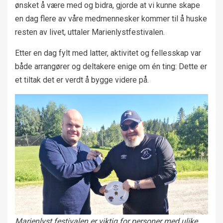
ønsket å være med og bidra, gjorde at vi kunne skape
en dag flere av våre medmennesker kommer til å huske
resten av livet, uttaler Marienlystfestivalen.
Etter en dag fylt med latter, aktivitet og fellesskap var
både arrangører og deltakere enige om én ting: Dette er
et tiltak det er verdt å bygge videre på.
Marienlyst festivalen er viktig for personer med ulike