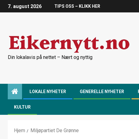
7. august 2026
TIPS OSS – KLIKK HER
Din lokalavis på nettet – Nært og nyttig
LOKALE NYHETER
GENERELLE NYHETER
KULTUR
Hjem
Miljøpartiet De Grønne