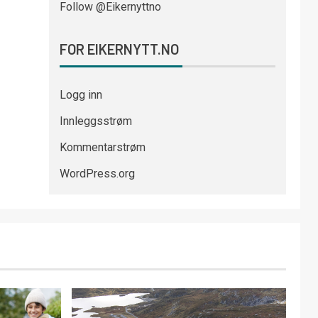
Follow @Eikernyttno
FOR EIKERNYTT.NO
Logg inn
Innleggsstrøm
Kommentarstrøm
WordPress.org