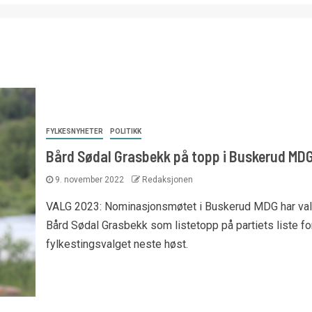
FYLKESNYHETER
POLITIKK
Bård Sødal Grasbekk på topp i Buskerud MD
9. november 2022
Redaksjonen
VALG 2023: Nominasjonsmøtet i Buskerud MDG har val
Bård Sødal Grasbekk som listetopp på partiets liste fo
fylkestingsvalget neste høst.