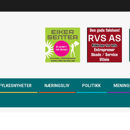
FYLKESNYHETER
NÆRINGSLIV
POLITIKK
MENING