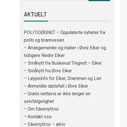
AKTUELT
POLITIDØGNET – Oppdaterte nyheter fra
politi og brannvesen
– Arrangementer og møter i Øvre Eiker og
tidligere Nedre Eiker
– Smånytt fra Buskerud Tingrett – Eiker
– Smånytt fra Øvre Eiker
– Løypeinfo for Eiker, Drammen og Lier
– Anmeldte dødsfall i Øvre Eiker
– Gratis nettavis er ikke lenger en
selvfølgelighet
– Om Eikernytt.no
– Kontakt oss
– Eikernytt.no – arkiv