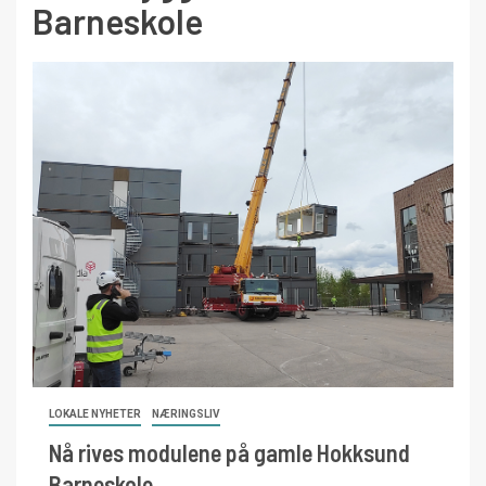
Barneskole
LOKALE NYHETER
NÆRINGSLIV
Nå rives modulene på gamle Hokksund
Barneskole