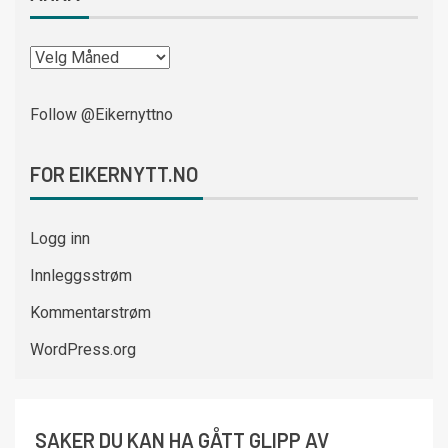
Follow @Eikernyttno
FOR EIKERNYTT.NO
Logg inn
Innleggsstrøm
Kommentarstrøm
WordPress.org
SAKER DU KAN HA GÅTT GLIPP AV