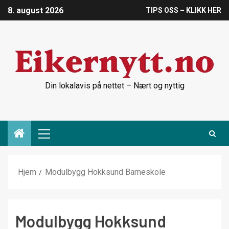
8. august 2026
TIPS OSS – KLIKK HER
Din lokalavis på nettet – Nært og nyttig
Hjem
Modulbygg Hokksund Barneskole
Modulbygg Hokksund