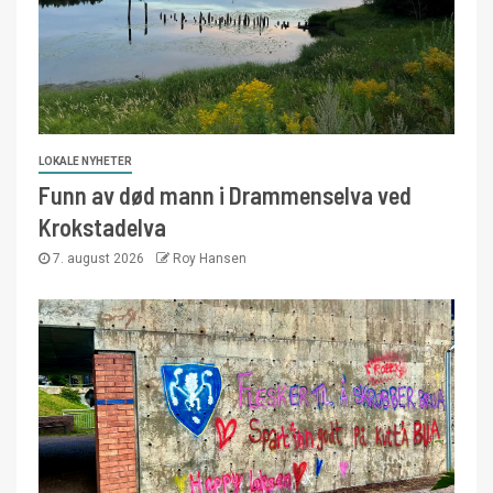
LOKALE NYHETER
Funn av død mann i Drammenselva ved
Krokstadelva
7. august 2026
Roy Hansen