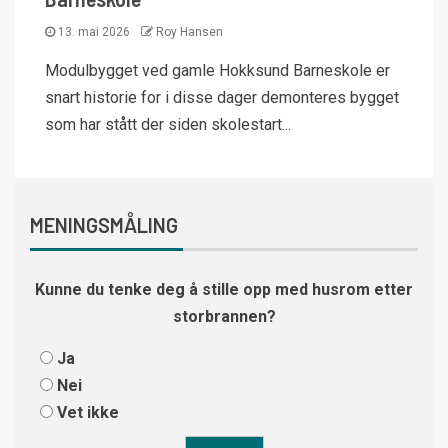
13. mai 2026
Roy Hansen
Modulbygget ved gamle Hokksund Barneskole er
snart historie for i disse dager demonteres bygget
som har stått der siden skolestart...
MENINGSMÅLING
Kunne du tenke deg å stille opp med husrom etter
storbrannen?
Ja
Nei
Vet ikke