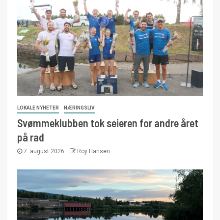
LOKALE NYHETER
NÆRINGSLIV
Svømmeklubben tok seieren for andre året
på rad
7. august 2026
Roy Hansen