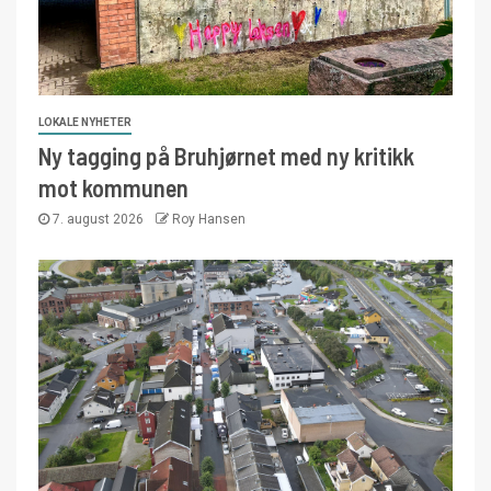
LOKALE NYHETER
Ny tagging på Bruhjørnet med ny kritikk
mot kommunen
7. august 2026
Roy Hansen