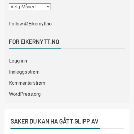
Follow @Eikernyttno
FOR EIKERNYTT.NO
Logg inn
Innleggsstrøm
Kommentarstrøm
WordPress.org
SAKER DU KAN HA GÅTT GLIPP AV