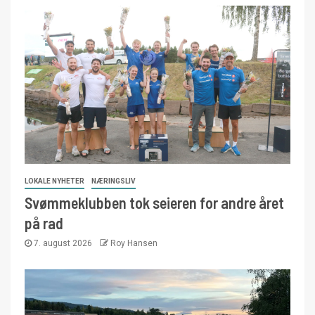
LOKALE NYHETER
NÆRINGSLIV
Svømmeklubben tok seieren for andre året
på rad
7. august 2026
Roy Hansen