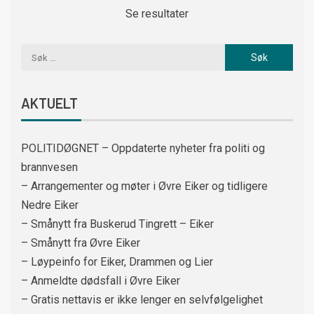
Se resultater
AKTUELT
POLITIDØGNET – Oppdaterte nyheter fra politi og
brannvesen
– Arrangementer og møter i Øvre Eiker og tidligere
Nedre Eiker
– Smånytt fra Buskerud Tingrett – Eiker
– Smånytt fra Øvre Eiker
– Løypeinfo for Eiker, Drammen og Lier
– Anmeldte dødsfall i Øvre Eiker
– Gratis nettavis er ikke lenger en selvfølgelighet