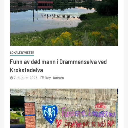
LOKALE NYHETER
Funn av død mann i Drammenselva ved
Krokstadelva
7. august 2026
Roy Hansen