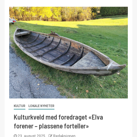
KULTUR
LOKALE NYHETER
Kulturkveld med foredraget «Elva
forener – plassene forteller»
23. august 2025
Redaksjonen