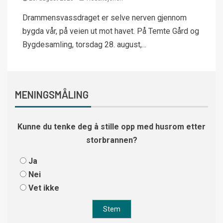
Drammensvassdraget er selve nerven gjennom
bygda vår, på veien ut mot havet. På Temte Gård og
Bygdesamling, torsdag 28. august,...
MENINGSMÅLING
Kunne du tenke deg å stille opp med husrom etter
storbrannen?
Ja
Nei
Vet ikke