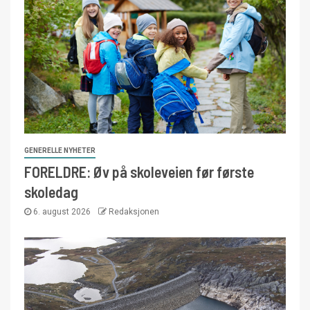
GENERELLE NYHETER
FORELDRE: Øv på skoleveien før første
skoledag
6. august 2026
Redaksjonen