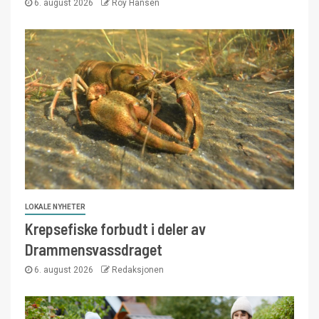
6. august 2026
Roy Hansen
LOKALE NYHETER
Krepsefiske forbudt i deler av
Drammensvassdraget
6. august 2026
Redaksjonen