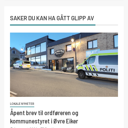
SAKER DU KAN HA GÅTT GLIPP AV
LOKALE NYHETER
Åpent brev til ordføreren og
kommunestyret i Øvre Eiker