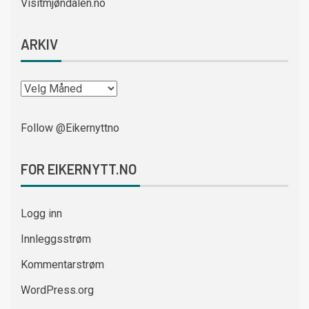
Visitmjøndalen.no
ARKIV
Follow @Eikernyttno
FOR EIKERNYTT.NO
Logg inn
Innleggsstrøm
Kommentarstrøm
WordPress.org