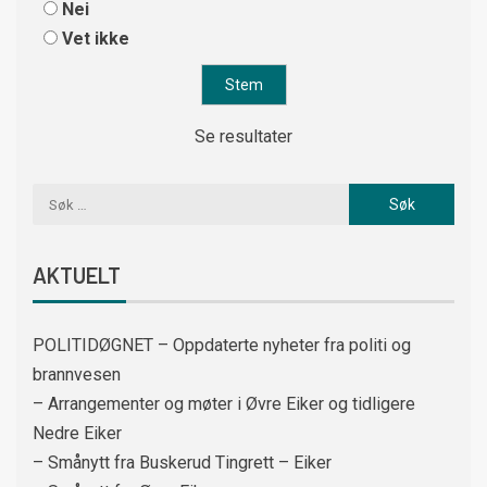
Nei
Vet ikke
Se resultater
AKTUELT
POLITIDØGNET – Oppdaterte nyheter fra politi og
brannvesen
– Arrangementer og møter i Øvre Eiker og tidligere
Nedre Eiker
– Smånytt fra Buskerud Tingrett – Eiker