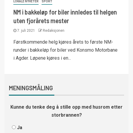
LOKALE NYHETER
SPORT
NM i bakkeløp for biler innledes til helgen
uten fjorårets mester
7. juli 2021
Redaksjonen
Førstkommende helg kjøres årets to første NM-
runder i bakkeløp for biler ved Konsmo Motorbane
i Agder. Løpene kjøres i en...
MENINGSMÅLING
Kunne du tenke deg å stille opp med husrom etter
storbrannen?
Ja