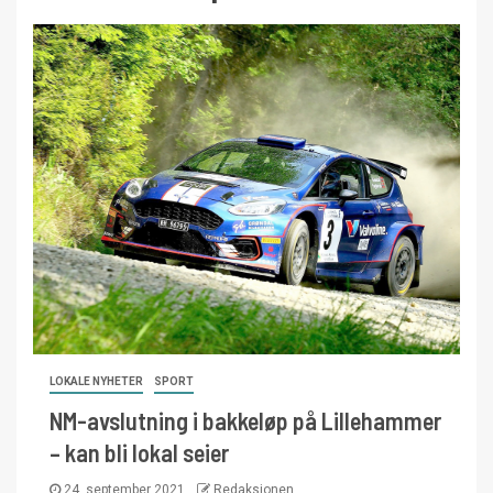
LOKALE NYHETER
SPORT
NM-avslutning i bakkeløp på Lillehammer
– kan bli lokal seier
24. september 2021
Redaksjonen