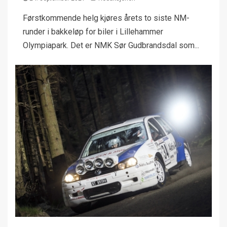
Førstkommende helg kjøres årets to siste NM-
runder i bakkeløp for biler i Lillehammer
Olympiapark. Det er NMK Sør Gudbrandsdal som...