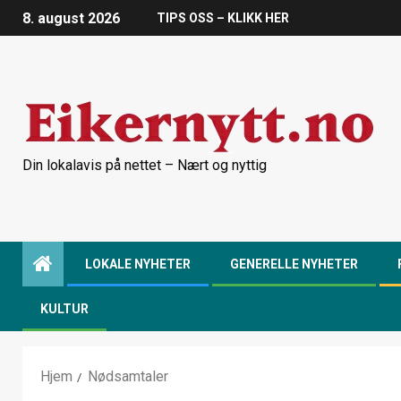
8. august 2026
TIPS OSS – KLIKK HER
Din lokalavis på nettet – Nært og nyttig
LOKALE NYHETER
GENERELLE NYHETER
KULTUR
Hjem
Nødsamtaler