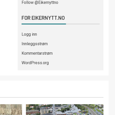
Follow @Eikernyttno
FOR EIKERNYTT.NO
Logg inn
Innleggsstrøm
Kommentarstrøm
WordPress.org