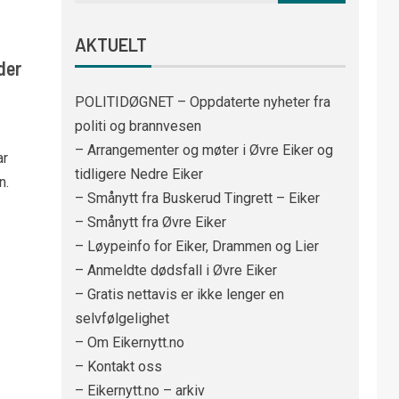
AKTUELT
der
POLITIDØGNET – Oppdaterte nyheter fra
politi og brannvesen
– Arrangementer og møter i Øvre Eiker og
ar
tidligere Nedre Eiker
n.
– Smånytt fra Buskerud Tingrett – Eiker
– Smånytt fra Øvre Eiker
– Løypeinfo for Eiker, Drammen og Lier
– Anmeldte dødsfall i Øvre Eiker
– Gratis nettavis er ikke lenger en
selvfølgelighet
– Om Eikernytt.no
– Kontakt oss
– Eikernytt.no – arkiv