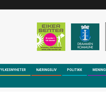
FYLKESNYHETER
NÆRINGSLIV
POLITIKK
MENING