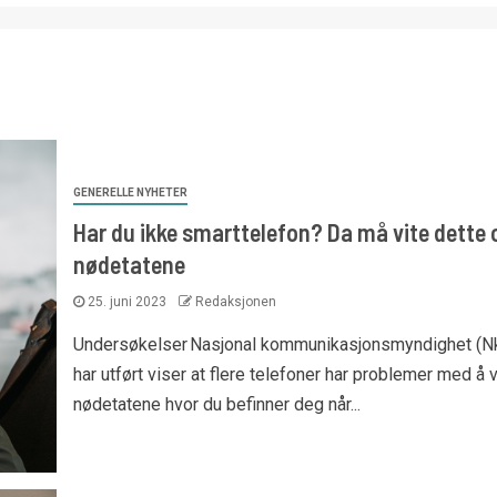
GENERELLE NYHETER
Har du ikke smarttelefon? Da må vite dette
nødetatene
25. juni 2023
Redaksjonen
Undersøkelser Nasjonal kommunikasjonsmyndighet (
har utført viser at flere telefoner har problemer med å 
nødetatene hvor du befinner deg når...