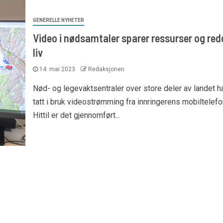
GENERELLE NYHETER
Video i nødsamtaler sparer ressurser og red
liv
14. mai 2023
Redaksjonen
Nød- og legevaktsentraler over store deler av landet h
tatt i bruk videostrømming fra innringerens mobiltelefo
Hittil er det gjennomført...