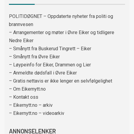
POLITIDØGNET – Oppdaterte nyheter fra politi og
brannvesen
– Arrangementer og møter i Øvre Eiker og tidligere
Nedre Eiker
– Smånytt fra Buskerud Tingrett – Eiker
– Smånytt fra Øvre Eiker
– Løypeinfo for Eiker, Drammen og Lier
– Anmeldte dødsfall i Øvre Eiker
– Gratis nettavis er ikke lenger en selvfølgelighet
– Om Eikernytt.no
– Kontakt oss
– Eikernytt.no – arkiv
– Eikernytt.no – videoarkiv
ANNONSELENKER