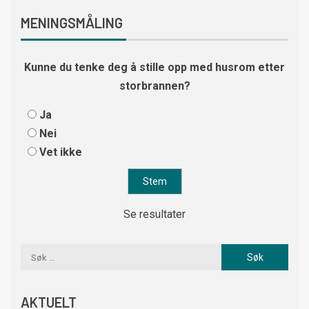
MENINGSMÅLING
Kunne du tenke deg å stille opp med husrom etter
storbrannen?
Ja
Nei
Vet ikke
Se resultater
AKTUELT