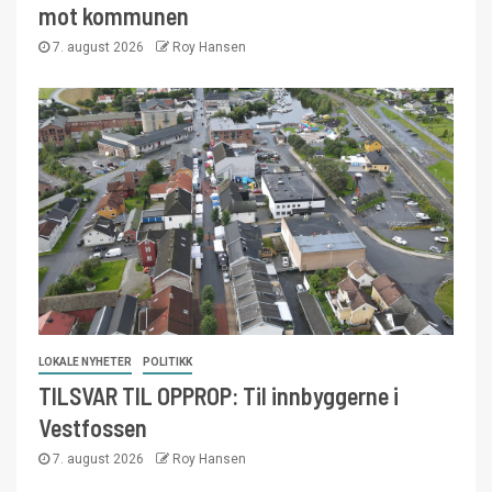
mot kommunen
7. august 2026
Roy Hansen
LOKALE NYHETER
POLITIKK
TILSVAR TIL OPPROP: Til innbyggerne i
Vestfossen
7. august 2026
Roy Hansen