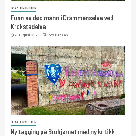
LOKALE NYHETER
Funn av død mann i Drammenselva ved
Krokstadelva
7. august 2026
Roy Hansen
LOKALE NYHETER
Ny tagging på Bruhjørnet med ny kritikk