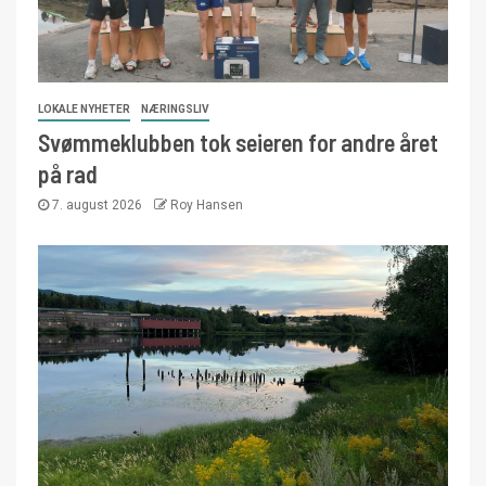
LOKALE NYHETER
NÆRINGSLIV
Svømmeklubben tok seieren for andre året
på rad
7. august 2026
Roy Hansen