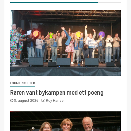
LOKALE NYHETER
Røren vant bykampen med ett poeng
8. august 2026
Roy Hansen