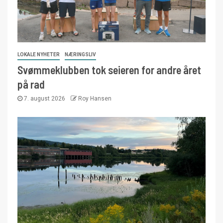
LOKALE NYHETER
NÆRINGSLIV
Svømmeklubben tok seieren for andre året
på rad
7. august 2026
Roy Hansen