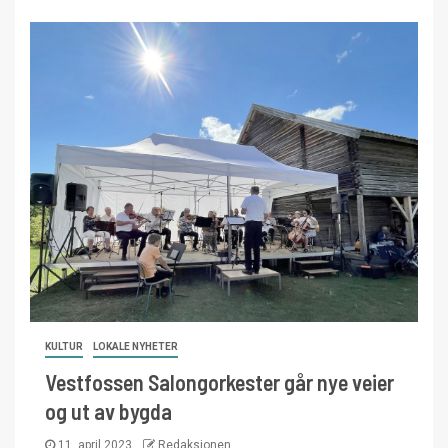
KULTUR
LOKALE NYHETER
Vestfossen Salongorkester går nye veier
og ut av bygda
11. april 2023
Redaksjonen