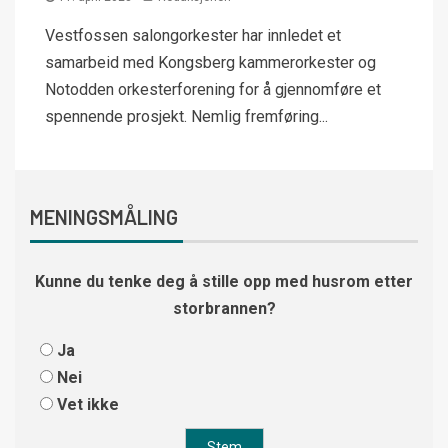
Vestfossen salongorkester har innledet et
samarbeid med Kongsberg kammerorkester og
Notodden orkesterforening for å gjennomføre et
spennende prosjekt. Nemlig fremføring...
MENINGSMÅLING
Kunne du tenke deg å stille opp med husrom etter
storbrannen?
Ja
Nei
Vet ikke