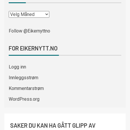
Follow @Eikernyttno
FOR EIKERNYTT.NO
Logg inn
Innleggsstrøm
Kommentarstrøm
WordPress.org
SAKER DU KAN HA GÅTT GLIPP AV