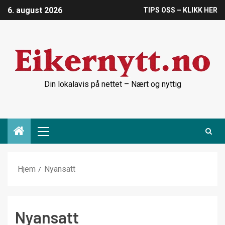
6. august 2026
TIPS OSS – KLIKK HER
Din lokalavis på nettet – Nært og nyttig
Hjem
Nyansatt
Nyansatt