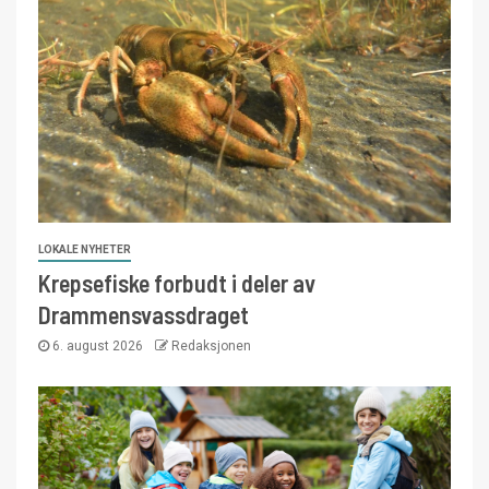
LOKALE NYHETER
Krepsefiske forbudt i deler av
Drammensvassdraget
6. august 2026
Redaksjonen