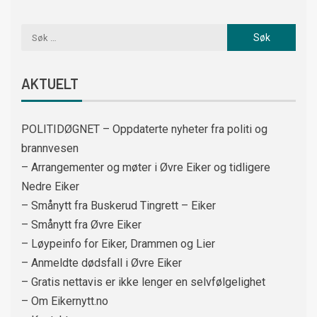
AKTUELT
POLITIDØGNET – Oppdaterte nyheter fra politi og
brannvesen
– Arrangementer og møter i Øvre Eiker og tidligere
Nedre Eiker
– Smånytt fra Buskerud Tingrett – Eiker
– Smånytt fra Øvre Eiker
– Løypeinfo for Eiker, Drammen og Lier
– Anmeldte dødsfall i Øvre Eiker
– Gratis nettavis er ikke lenger en selvfølgelighet
– Om Eikernytt.no