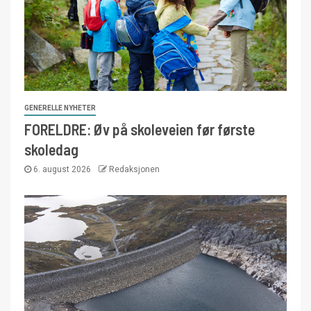
GENERELLE NYHETER
FORELDRE: Øv på skoleveien før første
skoledag
6. august 2026
Redaksjonen