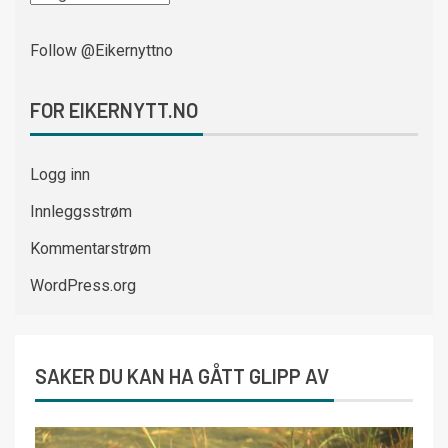
Follow @Eikernyttno
FOR EIKERNYTT.NO
Logg inn
Innleggsstrøm
Kommentarstrøm
WordPress.org
SAKER DU KAN HA GÅTT GLIPP AV