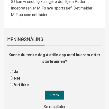
Så kan vi endelig kunngjøre det: Bjørn Petter
Ingebretsen er MIFs nye sportssjef. Det melder
MIF på sine nettsider i...
MENINGSMÅLING
Kunne du tenke deg å stille opp med husrom etter
storbrannen?
Ja
Nei
Vet ikke
Se resultater