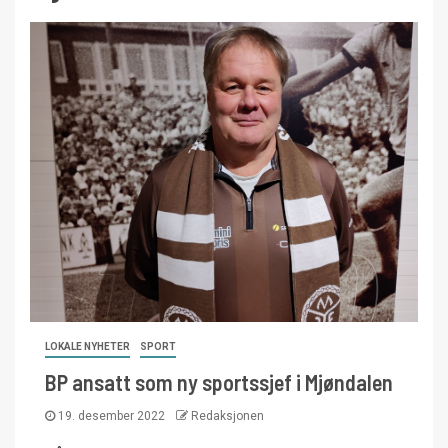
LOKALE NYHETER
SPORT
BP ansatt som ny sportssjef i Mjøndalen
19. desember 2022
Redaksjonen