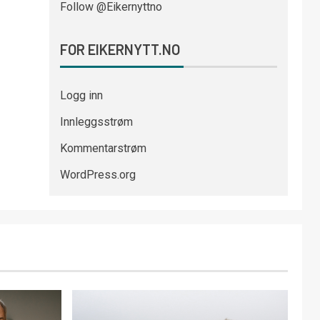
Follow @Eikernyttno
FOR EIKERNYTT.NO
Logg inn
Innleggsstrøm
Kommentarstrøm
WordPress.org