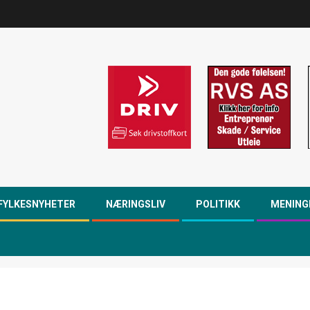
FYLKESNYHETER
NÆRINGSLIV
POLITIKK
MENING