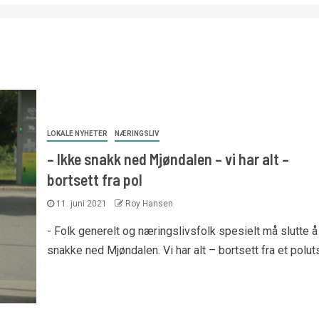
LOKALE NYHETER
NÆRINGSLIV
– Ikke snakk ned Mjøndalen – vi har alt –
bortsett fra pol
11. juni 2021
Roy Hansen
- Folk generelt og næringslivsfolk spesielt må slutte å
snakke ned Mjøndalen. Vi har alt – bortsett fra et poluts