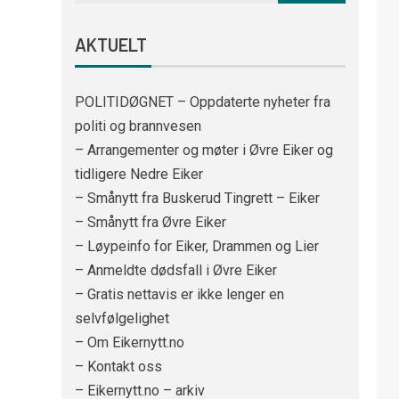
AKTUELT
POLITIDØGNET – Oppdaterte nyheter fra
politi og brannvesen
– Arrangementer og møter i Øvre Eiker og
tidligere Nedre Eiker
– Smånytt fra Buskerud Tingrett – Eiker
– Smånytt fra Øvre Eiker
– Løypeinfo for Eiker, Drammen og Lier
– Anmeldte dødsfall i Øvre Eiker
– Gratis nettavis er ikke lenger en
selvfølgelighet
– Om Eikernytt.no
– Kontakt oss
– Eikernytt.no – arkiv