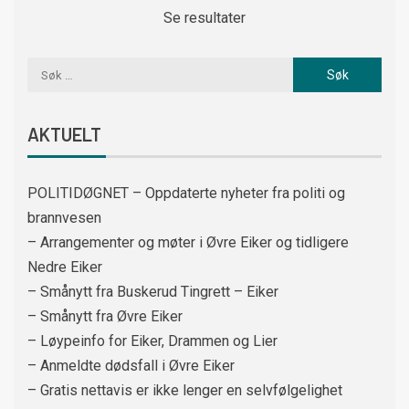
Se resultater
AKTUELT
POLITIDØGNET – Oppdaterte nyheter fra politi og
brannvesen
– Arrangementer og møter i Øvre Eiker og tidligere
Nedre Eiker
– Smånytt fra Buskerud Tingrett – Eiker
– Smånytt fra Øvre Eiker
– Løypeinfo for Eiker, Drammen og Lier
– Anmeldte dødsfall i Øvre Eiker
– Gratis nettavis er ikke lenger en selvfølgelighet