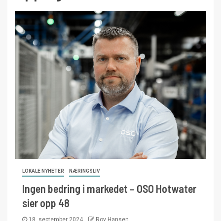
LOKALE NYHETER
NÆRINGSLIV
Ingen bedring i markedet – OSO Hotwater
sier opp 48
18. september 2024
Roy Hansen