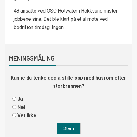
48 ansatte ved OSO Hotwater i Hokksund mister
jobbene sine. Det ble klart på et allmøte ved
bedriften tirsdag. Ingen...
MENINGSMÅLING
Kunne du tenke deg å stille opp med husrom etter
storbrannen?
Ja
Nei
Vet ikke