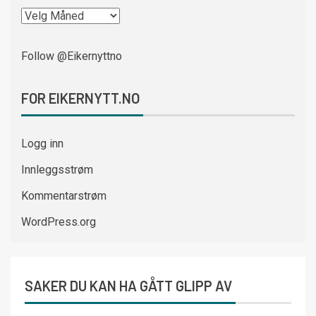
Follow @Eikernyttno
FOR EIKERNYTT.NO
Logg inn
Innleggsstrøm
Kommentarstrøm
WordPress.org
SAKER DU KAN HA GÅTT GLIPP AV