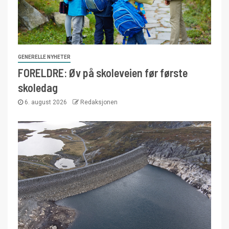
GENERELLE NYHETER
FORELDRE: Øv på skoleveien før første
skoledag
6. august 2026
Redaksjonen