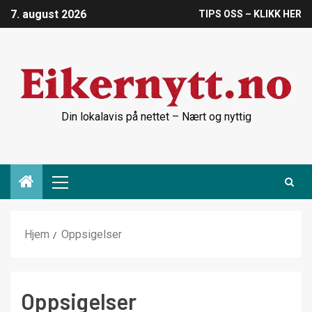
7. august 2026
TIPS OSS – KLIKK HER
Din lokalavis på nettet – Nært og nyttig
Hjem
Oppsigelser
Oppsigelser