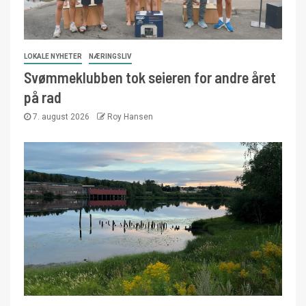
LOKALE NYHETER
NÆRINGSLIV
Svømmeklubben tok seieren for andre året
på rad
7. august 2026
Roy Hansen