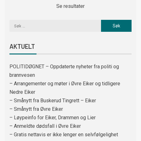
Se resultater
AKTUELT
POLITIDØGNET – Oppdaterte nyheter fra politi og
brannvesen
– Arrangementer og møter i Øvre Eiker og tidligere
Nedre Eiker
– Smånytt fra Buskerud Tingrett – Eiker
– Smånytt fra Øvre Eiker
– Løypeinfo for Eiker, Drammen og Lier
– Anmeldte dødsfall i Øvre Eiker
– Gratis nettavis er ikke lenger en selvfølgelighet