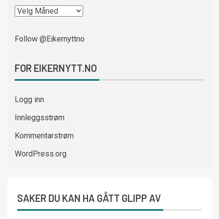
Follow @Eikernyttno
FOR EIKERNYTT.NO
Logg inn
Innleggsstrøm
Kommentarstrøm
WordPress.org
SAKER DU KAN HA GÅTT GLIPP AV