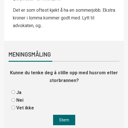
Det er som oftest kjekt å ha en sommerjobb. Ekstra
kroner i lomma kommer godt med. Lytt til
advokaten, og...
MENINGSMÅLING
Kunne du tenke deg å stille opp med husrom etter
storbrannen?
Ja
Nei
Vet ikke