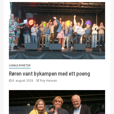
LOKALE NYHETER
Røren vant bykampen med ett poeng
8. august 2026
Roy Hansen