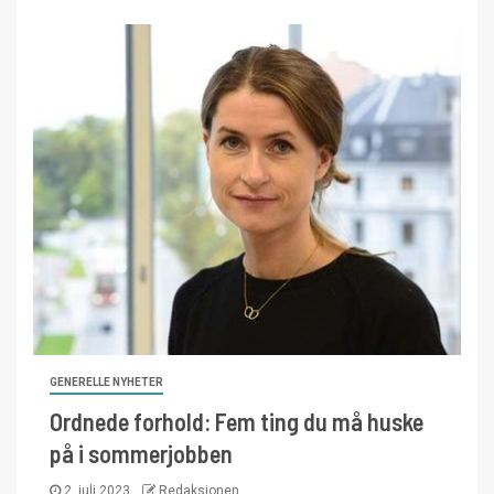
GENERELLE NYHETER
Ordnede forhold: Fem ting du må huske
på i sommerjobben
2. juli 2023
Redaksjonen