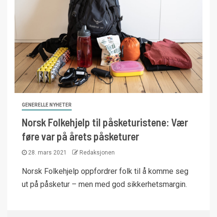
GENERELLE NYHETER
Norsk Folkehjelp til påsketuristene: Vær
føre var på årets påsketurer
28. mars 2021
Redaksjonen
Norsk Folkehjelp oppfordrer folk til å komme seg
ut på påsketur – men med god sikkerhetsmargin.