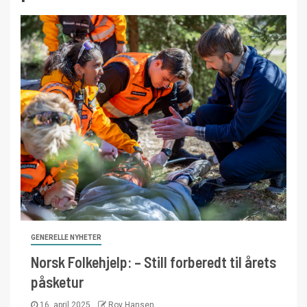
GENERELLE NYHETER
Norsk Folkehjelp: – Still forberedt til årets
påsketur
16. april 2025
Roy Hansen