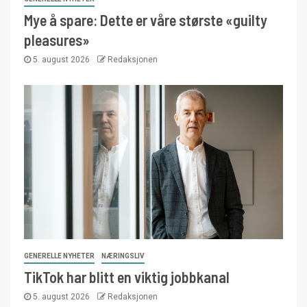
Mye å spare: Dette er våre største «guilty
pleasures»
5. august 2026
Redaksjonen
GENERELLE NYHETER
NÆRINGSLIV
TikTok har blitt en viktig jobbkanal
5. august 2026
Redaksjonen