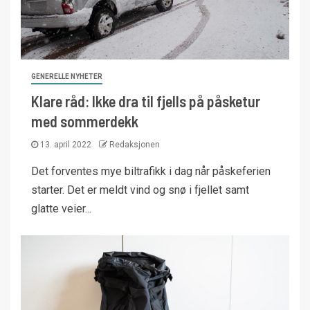
GENERELLE NYHETER
Klare råd: Ikke dra til fjells på påsketur
med sommerdekk
13. april 2022
Redaksjonen
Det forventes mye biltrafikk i dag når påskeferien
starter. Det er meldt vind og snø i fjellet samt
glatte veier...