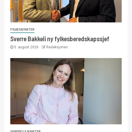
FYLKESNYHETER
Sverre Bakkeli ny fylkesberedskapssjef
5. august 2026
Redaksjonen
GENERELLE NYHETER