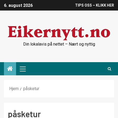
6. august 2026
TIPS OSS – KLIKK HER
Din lokalavis på nettet – Nært og nyttig
Hjem
påsketur
påsketur