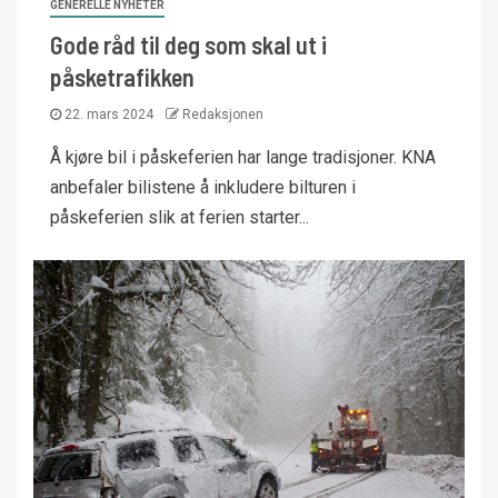
GENERELLE NYHETER
Gode råd til deg som skal ut i
påsketrafikken
22. mars 2024
Redaksjonen
Å kjøre bil i påskeferien har lange tradisjoner. KNA
anbefaler bilistene å inkludere bilturen i
påskeferien slik at ferien starter...