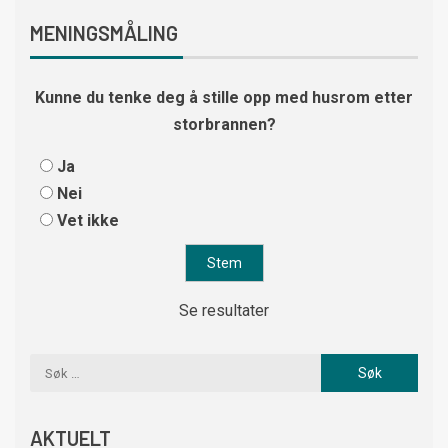
MENINGSMÅLING
Kunne du tenke deg å stille opp med husrom etter
storbrannen?
Ja
Nei
Vet ikke
Se resultater
AKTUELT