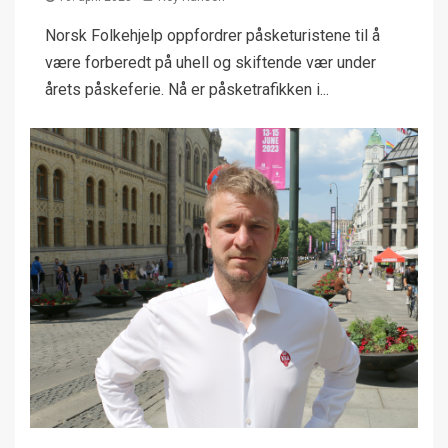
Norsk Folkehjelp oppfordrer påsketuristene til å
være forberedt på uhell og skiftende vær under
årets påskeferie. Nå er påsketrafikken i...