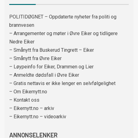
POLITIDØGNET – Oppdaterte nyheter fra politi og
brannvesen
– Arrangementer og møter i Øvre Eiker og tidligere
Nedre Eiker
– Smånytt fra Buskerud Tingrett – Eiker
– Smånytt fra Øvre Eiker
– Løypeinfo for Eiker, Drammen og Lier
– Anmeldte dødsfall i Øvre Eiker
– Gratis nettavis er ikke lenger en selvfølgelighet
– Om Eikernytt.no
– Kontakt oss
– Eikernytt.no – arkiv
– Eikernytt.no – videoarkiv
ANNONSELENKER