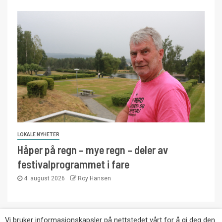
LOKALE NYHETER
Håper på regn – mye regn – deler av
festivalprogrammet i fare
4. august 2026
Roy Hansen
Vi bruker informasjonskapsler på nettstedet vårt for å gi deg den