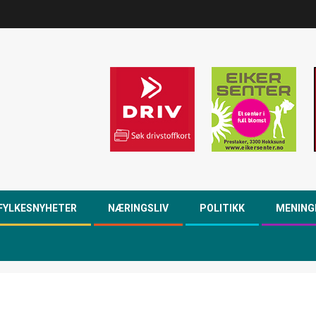
FYLKESNYHETER
NÆRINGSLIV
POLITIKK
MENING