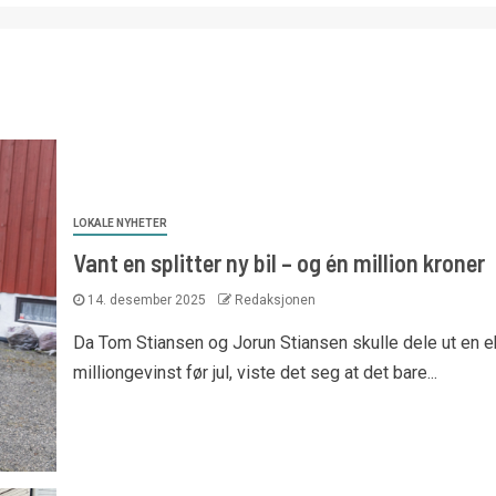
LOKALE NYHETER
Vant en splitter ny bil – og én million kroner
14. desember 2025
Redaksjonen
Da Tom Stiansen og Jorun Stiansen skulle dele ut en e
milliongevinst før jul, viste det seg at det bare...