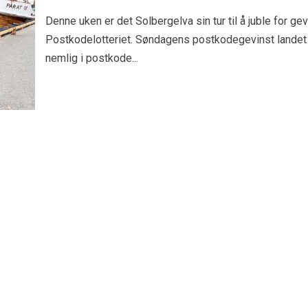
Denne uken er det Solbergelva sin tur til å juble for gev
Postkodelotteriet. Søndagens postkodegevinst landet
nemlig i postkode...