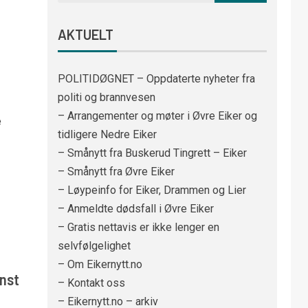
AKTUELT
POLITIDØGNET – Oppdaterte nyheter fra
politi og brannvesen
– Arrangementer og møter i Øvre Eiker og
e
tidligere Nedre Eiker
– Smånytt fra Buskerud Tingrett – Eiker
– Smånytt fra Øvre Eiker
– Løypeinfo for Eiker, Drammen og Lier
– Anmeldte dødsfall i Øvre Eiker
– Gratis nettavis er ikke lenger en
selvfølgelighet
– Om Eikernytt.no
inst
– Kontakt oss
– Eikernytt.no – arkiv