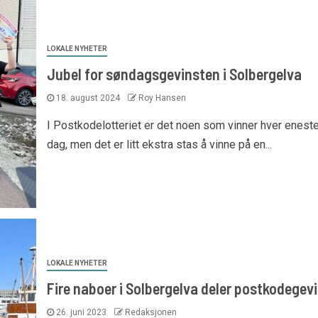
LOKALE NYHETER
Jubel for søndagsgevinsten i Solbergelva
18. august 2024
Roy Hansen
I Postkodelotteriet er det noen som vinner hver enest
dag, men det er litt ekstra stas å vinne på en...
LOKALE NYHETER
Fire naboer i Solbergelva deler postkodegev
26. juni 2023
Redaksjonen