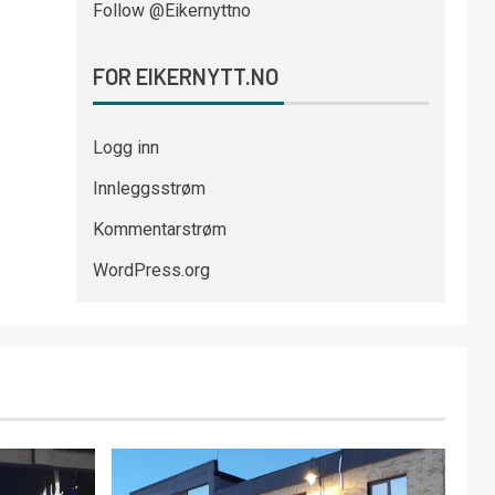
Follow @Eikernyttno
FOR EIKERNYTT.NO
Logg inn
Innleggsstrøm
Kommentarstrøm
WordPress.org