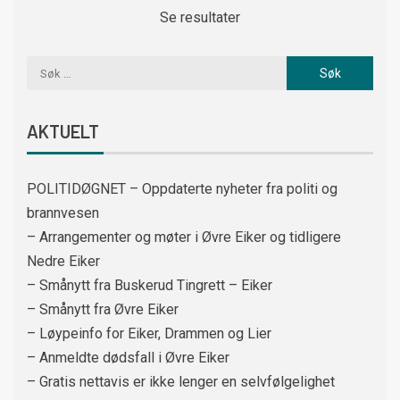
Se resultater
AKTUELT
POLITIDØGNET – Oppdaterte nyheter fra politi og
brannvesen
– Arrangementer og møter i Øvre Eiker og tidligere
Nedre Eiker
– Smånytt fra Buskerud Tingrett – Eiker
– Smånytt fra Øvre Eiker
– Løypeinfo for Eiker, Drammen og Lier
– Anmeldte dødsfall i Øvre Eiker
– Gratis nettavis er ikke lenger en selvfølgelighet