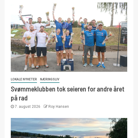
LOKALE NYHETER
NÆRINGSLIV
Svømmeklubben tok seieren for andre året
på rad
7. august 2026
Roy Hansen