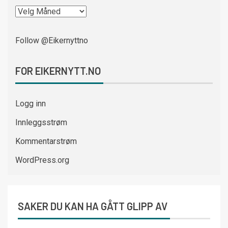
Follow @Eikernyttno
FOR EIKERNYTT.NO
Logg inn
Innleggsstrøm
Kommentarstrøm
WordPress.org
SAKER DU KAN HA GÅTT GLIPP AV