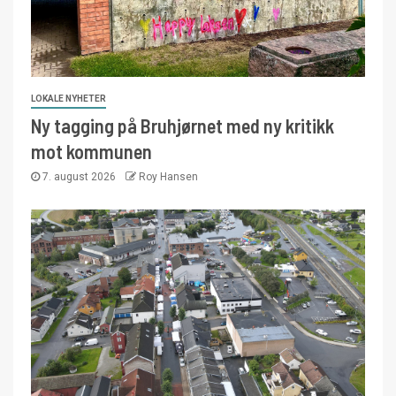
LOKALE NYHETER
Ny tagging på Bruhjørnet med ny kritikk
mot kommunen
7. august 2026
Roy Hansen