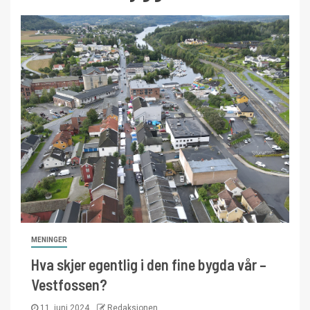
MENINGER
Hva skjer egentlig i den fine bygda vår –
Vestfossen?
11. juni 2024
Redaksjonen