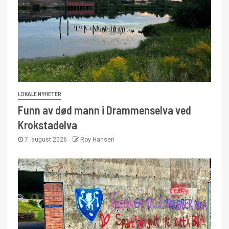
LOKALE NYHETER
Funn av død mann i Drammenselva ved
Krokstadelva
7. august 2026
Roy Hansen