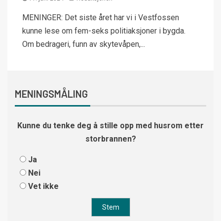
MENINGER: Det siste året har vi i Vestfossen
kunne lese om fem-seks politiaksjoner i bygda.
Om bedrageri, funn av skytevåpen,...
MENINGSMÅLING
Kunne du tenke deg å stille opp med husrom etter
storbrannen?
Ja
Nei
Vet ikke