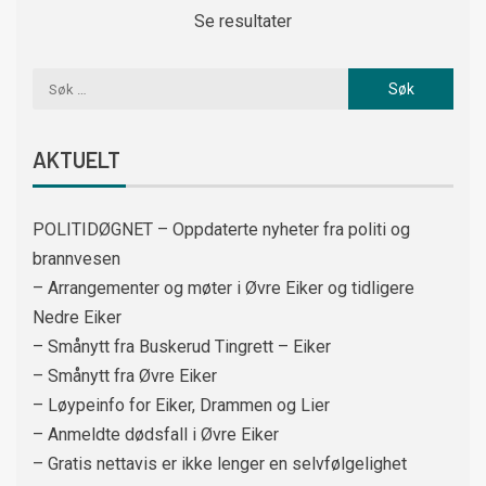
Se resultater
AKTUELT
POLITIDØGNET – Oppdaterte nyheter fra politi og
brannvesen
– Arrangementer og møter i Øvre Eiker og tidligere
Nedre Eiker
– Smånytt fra Buskerud Tingrett – Eiker
– Smånytt fra Øvre Eiker
– Løypeinfo for Eiker, Drammen og Lier
– Anmeldte dødsfall i Øvre Eiker
– Gratis nettavis er ikke lenger en selvfølgelighet