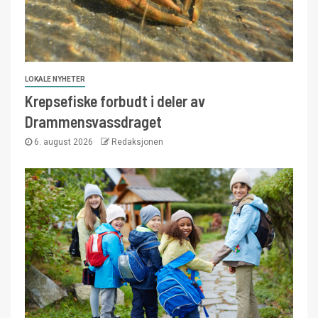
LOKALE NYHETER
Krepsefiske forbudt i deler av
Drammensvassdraget
6. august 2026
Redaksjonen