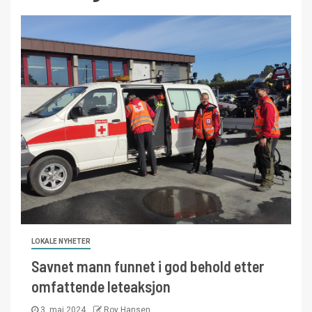
LOKALE NYHETER
Savnet mann funnet i god behold etter
omfattende leteaksjon
3. mai 2024
Roy Hansen