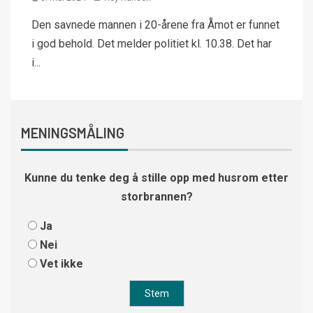
Den savnede mannen i 20-årene fra Åmot er funnet
i god behold. Det melder politiet kl. 10.38. Det har
i...
MENINGSMÅLING
Kunne du tenke deg å stille opp med husrom etter
storbrannen?
Ja
Nei
Vet ikke