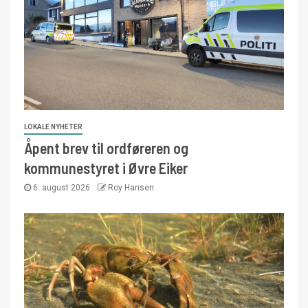
LOKALE NYHETER
Åpent brev til ordføreren og
kommunestyret i Øvre Eiker
6. august 2026
Roy Hansen