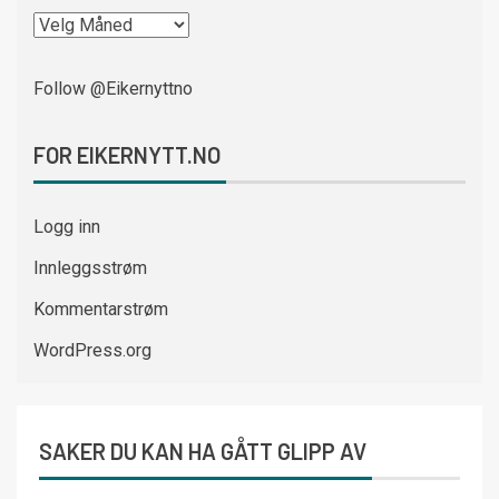
Follow @Eikernyttno
FOR EIKERNYTT.NO
Logg inn
Innleggsstrøm
Kommentarstrøm
WordPress.org
SAKER DU KAN HA GÅTT GLIPP AV