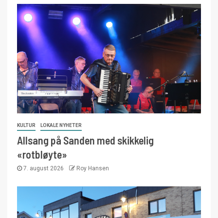
KULTUR
LOKALE NYHETER
Allsang på Sanden med skikkelig
«rotbløyte»
7. august 2026
Roy Hansen