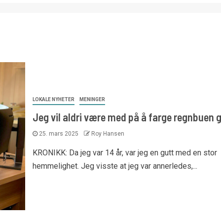
LOKALE NYHETER
MENINGER
Jeg vil aldri være med på å farge regnbuen 
25. mars 2025
Roy Hansen
KRONIKK: Da jeg var 14 år, var jeg en gutt med en stor
hemmelighet. Jeg visste at jeg var annerledes,...