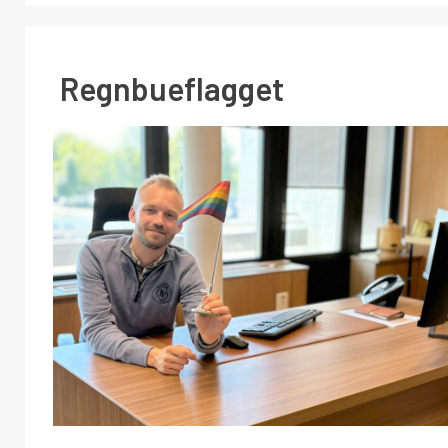
Regnbueflagget