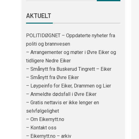
AKTUELT
POLITIDØGNET – Oppdaterte nyheter fra
politi og brannvesen
– Arrangementer og møter i Øvre Eiker og
tidligere Nedre Eiker
– Smånytt fra Buskerud Tingrett – Eiker
– Smånytt fra Øvre Eiker
– Løypeinfo for Eiker, Drammen og Lier
– Anmeldte dødsfall i Øvre Eiker
– Gratis nettavis er ikke lenger en
selvfølgelighet
– Om Eikernytt.no
– Kontakt oss
– Eikernytt.no – arkiv