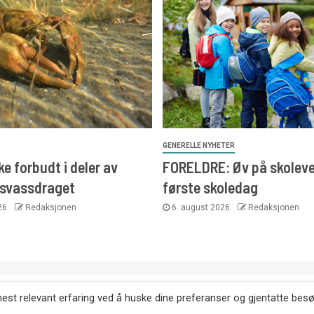
GENERELLE NYHETER
e forbudt i deler av
FORELDRE: Øv på skoleve
svassdraget
første skoledag
026
Redaksjonen
6. august 2026
Redaksjonen
. Kopiering av tekst, bilder og annonser er ikke tillatt uten etter
mest relevant erfaring ved å huske dine preferanser og gjentatte bes
Websiden er laget i samarbeid med: