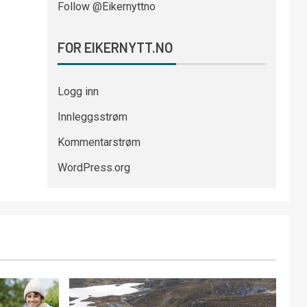
Follow @Eikernyttno
FOR EIKERNYTT.NO
Logg inn
Innleggsstrøm
Kommentarstrøm
WordPress.org