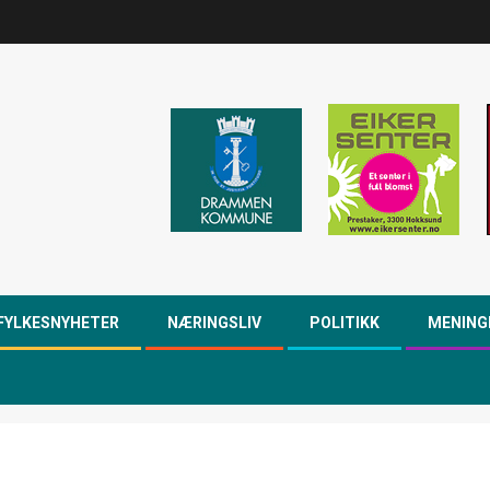
FYLKESNYHETER
NÆRINGSLIV
POLITIKK
MENING