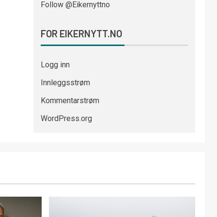
Follow @Eikernyttno
FOR EIKERNYTT.NO
Logg inn
Innleggsstrøm
Kommentarstrøm
WordPress.org