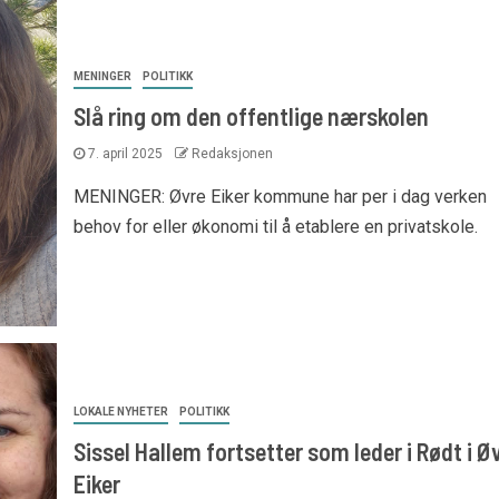
MENINGER
POLITIKK
Slå ring om den offentlige nærskolen
7. april 2025
Redaksjonen
MENINGER: Øvre Eiker kommune har per i dag verken
behov for eller økonomi til å etablere en privatskole.
LOKALE NYHETER
POLITIKK
Sissel Hallem fortsetter som leder i Rødt i Ø
Eiker