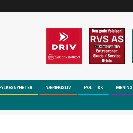
FYLKESNYHETER
NÆRINGSLIV
POLITIKK
MENING