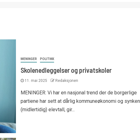
MENINGER
POLITIKK
Skolenedleggelser og privatskoler
11. mai 2025
Redaksjonen
MENINGER: Vi har en nasjonal trend der de borgerlige
partiene har sett at dårlig kommuneøkonomi og synke
(midlertidig) elevtall, gir...