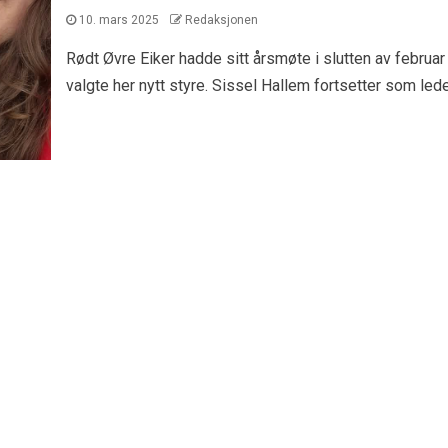
10. mars 2025
Redaksjonen
Rødt Øvre Eiker hadde sitt årsmøte i slutten av februar
valgte her nytt styre. Sissel Hallem fortsetter som leder,