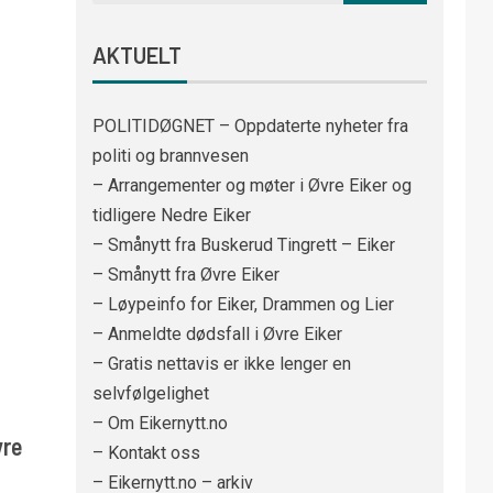
AKTUELT
POLITIDØGNET – Oppdaterte nyheter fra
politi og brannvesen
– Arrangementer og møter i Øvre Eiker og
tidligere Nedre Eiker
– Smånytt fra Buskerud Tingrett – Eiker
– Smånytt fra Øvre Eiker
– Løypeinfo for Eiker, Drammen og Lier
– Anmeldte dødsfall i Øvre Eiker
– Gratis nettavis er ikke lenger en
selvfølgelighet
– Om Eikernytt.no
vre
– Kontakt oss
– Eikernytt.no – arkiv